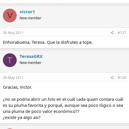
victor1
V
New member
30 May 2011
#127
Enhorabuena, Teresa. Que la disfrutes a tope.
TeresaGRX
T
New member
30 May 2011
#128
Gracias, Victor.
¿no se podría abrir un hilo en el cuál cada quien contara cuál
es su pluma favorita y porqué, aunque sea poco lógico o sea
una pluma de poco valor económico??
¿existe ya algo asi?