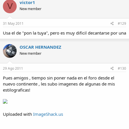
victor1
V
New member
31 May 2011
#129
Usa el de "pon la tuya", pero es muy dificil decantarse por una
OSCAR HERNANDEZ
New member
29 Ago 2011
#130
Pues amigos , tiempo sin poner nada en el foro desde el
nuevo continente , les subo imagenes de algunas de mis
estilograficas!
Uploaded with
ImageShack.us