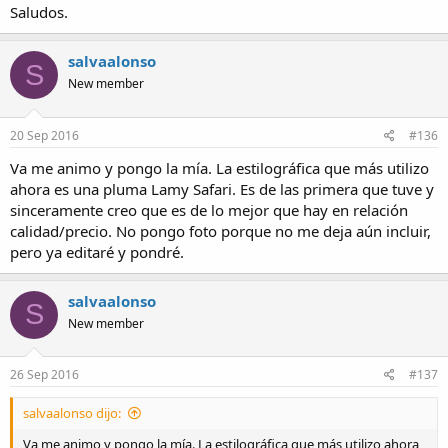
Saludos.
salvaalonso
S
New member
20 Sep 2016
#136
Va me animo y pongo la mía. La estilográfica que más utilizo
ahora es una pluma Lamy Safari. Es de las primera que tuve y
sinceramente creo que es de lo mejor que hay en relación
calidad/precio. No pongo foto porque no me deja aún incluir,
pero ya editaré y pondré.
salvaalonso
S
New member
26 Sep 2016
#137
salvaalonso dijo:
Va me animo y pongo la mía. La estilográfica que más utilizo ahora