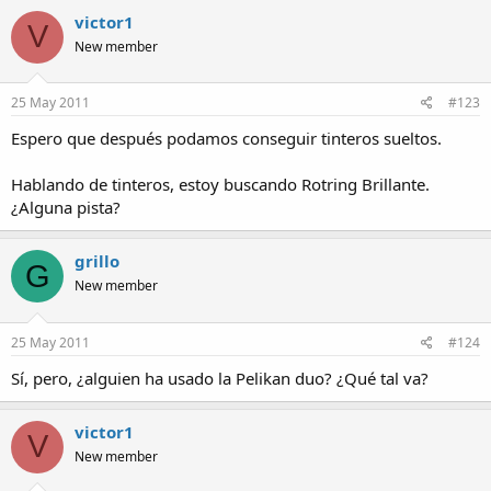
victor1
V
New member
25 May 2011
#123
Espero que después podamos conseguir tinteros sueltos.
Hablando de tinteros, estoy buscando Rotring Brillante.
¿Alguna pista?
grillo
G
New member
25 May 2011
#124
Sí, pero, ¿alguien ha usado la Pelikan duo? ¿Qué tal va?
victor1
V
New member