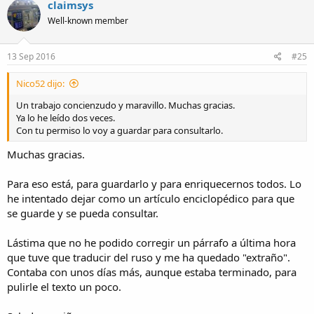
claimsys
Well-known member
13 Sep 2016
#25
Nico52 dijo:
Un trabajo concienzudo y maravillo. Muchas gracias.
Ya lo he leído dos veces.
Con tu permiso lo voy a guardar para consultarlo.
Muchas gracias.
Para eso está, para guardarlo y para enriquecernos todos. Lo
he intentado dejar como un artículo enciclopédico para que
se guarde y se pueda consultar.
Lástima que no he podido corregir un párrafo a última hora
que tuve que traducir del ruso y me ha quedado "extraño".
Contaba con unos días más, aunque estaba terminado, para
pulirle el texto un poco.