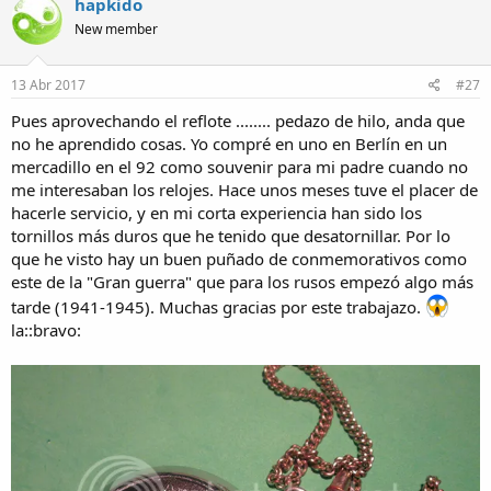
hapkido
New member
13 Abr 2017
#27
Pues aprovechando el reflote ........ pedazo de hilo, anda que
no he aprendido cosas. Yo compré en uno en Berlín en un
mercadillo en el 92 como souvenir para mi padre cuando no
me interesaban los relojes. Hace unos meses tuve el placer de
hacerle servicio, y en mi corta experiencia han sido los
tornillos más duros que he tenido que desatornillar. Por lo
que he visto hay un buen puñado de conmemorativos como
este de la "Gran guerra" que para los rusos empezó algo más
tarde (1941-1945). Muchas gracias por este trabajazo.
la::bravo: