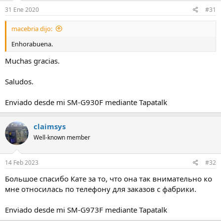
31 Ene 2020
#31
macebria dijo:
Enhorabuena.
Muchas gracias.
Saludos.
Enviado desde mi SM-G930F mediante Tapatalk
claimsys
Well-known member
14 Feb 2023
#32
Большое спасибо Кате за то, что она так внимательно ко
мне относилась по телефону для заказов с фабрики.
Enviado desde mi SM-G973F mediante Tapatalk