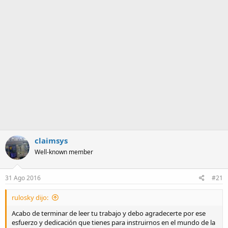
m
a
claimsys
Well-known member
31 Ago 2016
#21
rulosky dijo:
Acabo de terminar de leer tu trabajo y debo agradecerte por ese
esfuerzo y dedicación que tienes para instruirnos en el mundo de la