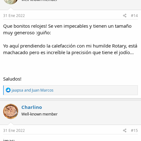
31 Ene 2022
#14
Que bonitos relojes! Se ven impecables y tienen un tamaño
muy generoso :guiño:
Yo aquí prendiendo la calefacción con mi humilde Rotary, está
machacado pero es increíble la precisión que tiene el jodío...
Saludos!
R
jaapsa
and
Juan Marcos
e
a
c
Charlino
t
Well-known member
i
o
n
s
31 Ene 2022
#15
:
jmac: