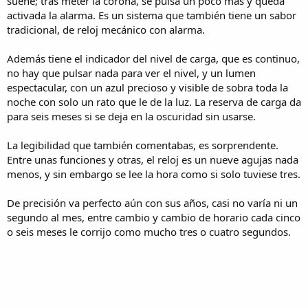
suene; tras meter la corona, se pulsa un poco más y queda
activada la alarma. Es un sistema que también tiene un sabor
tradicional, de reloj mecánico con alarma.
Además tiene el indicador del nivel de carga, que es continuo,
no hay que pulsar nada para ver el nivel, y un lumen
espectacular, con un azul precioso y visible de sobra toda la
noche con solo un rato que le de la luz. La reserva de carga da
para seis meses si se deja en la oscuridad sin usarse.
La legibilidad que también comentabas, es sorprendente.
Entre unas funciones y otras, el reloj es un nueve agujas nada
menos, y sin embargo se lee la hora como si solo tuviese tres.
De precisión va perfecto aún con sus años, casi no varía ni un
segundo al mes, entre cambio y cambio de horario cada cinco
o seis meses le corrijo como mucho tres o cuatro segundos.