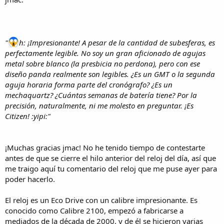
"
h: ¡Impresionante! A pesar de la cantidad de subesferas, es
perfectamente legible. No soy un gran aficionado de agujas
metal sobre blanco (la presbicia no perdona), pero con ese
diseño panda realmente son legibles. ¿Es un GMT o la segunda
aguja horaria forma parte del cronógrafo? ¿Es un
mechaquartz? ¿Cuántas semanas de batería tiene? Por la
precisión, naturalmente, ni me molesto en preguntar. ¡Es
Citizen! :yipi:"
¡Muchas gracias jmac! No he tenido tiempo de contestarte
antes de que se cierre el hilo anterior del reloj del día, así que
me traigo aquí tu comentario del reloj que me puse ayer para
poder hacerlo.
El reloj es un Eco Drive con un calibre impresionante. Es
conocido como Calibre 2100, empezó a fabricarse a
mediados de la década de 2000, y de él se hicieron varias