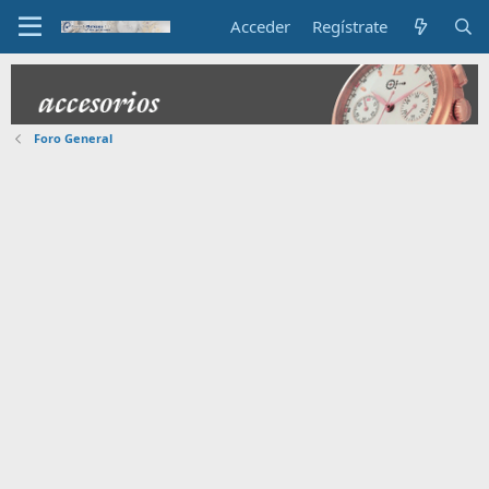
Acceder
Regístrate
Foro General