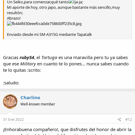
Un Seiko,para comenzar,qué tanto
!ja-ja;
Mi aporte de hoy, otro japo, aunque bastante más sencillo,muy
resultón;
Abrazo!
Enviado desde mi SM-A315G mediante Tapatalk
Gracias
ruby54
, el
Tortuga
es una maravilla pero tu ya sabes
que ese
Military
en cuanto te lo pones... nunca sabes cuando
te lo quitas :scrito:
:saludo:
Charlino
Well-known member
31 Ene 2022
#12
¡Enhorabuena compañero!, que disfrutes del honor de abrir la