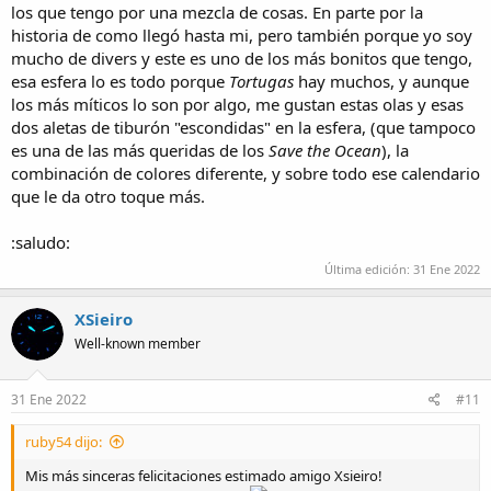
los que tengo por una mezcla de cosas. En parte por la
historia de como llegó hasta mi, pero también porque yo soy
mucho de divers y este es uno de los más bonitos que tengo,
esa esfera lo es todo porque
Tortugas
hay muchos, y aunque
los más míticos lo son por algo, me gustan estas olas y esas
dos aletas de tiburón "escondidas" en la esfera, (que tampoco
es una de las más queridas de los
Save the Ocean
), la
combinación de colores diferente, y sobre todo ese calendario
que le da otro toque más.
:saludo:
Última edición:
31 Ene 2022
XSieiro
Well-known member
31 Ene 2022
#11
ruby54 dijo:
Mis más sinceras felicitaciones estimado amigo Xsieiro!