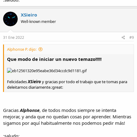
XSieiro
Well-known member
31 Ene 2022
#9
Alphonse P. dijo:
Que modo de iniciar un nuevo temazo!!!!!
Felicidades
XSieiro
y gracias por todo el trabajo que te tomas para
deleitarnos diariamente.:great:
Gracias
Alphonse
, de todos modos siempre se intenta
mejorar, y anda que no quedan cosas por aprender. Mientras
sigamos por aquí habitualmente nos podemos pedir más!
:saludo: