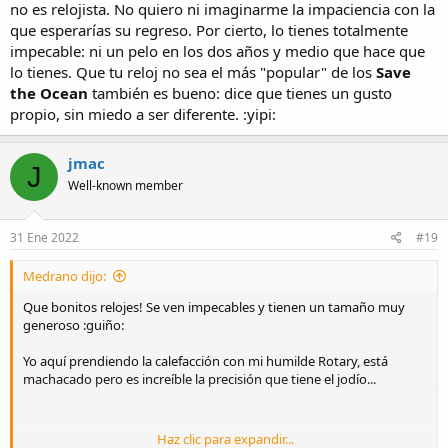
no es relojista. No quiero ni imaginarme la impaciencia con la
que esperarías su regreso. Por cierto, lo tienes totalmente
impecable: ni un pelo en los dos años y medio que hace que
lo tienes. Que tu reloj no sea el más "popular" de los
Save
the Ocean
también es bueno: dice que tienes un gusto
propio, sin miedo a ser diferente. :yipi:
jmac
J
Well-known member
31 Ene 2022
#19
Medrano dijo:
Que bonitos relojes! Se ven impecables y tienen un tamaño muy
generoso :guiño:
Yo aquí prendiendo la calefacción con mi humilde Rotary, está
machacado pero es increíble la precisión que tiene el jodío...
Haz clic para expandir...