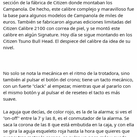
sección de la fábrica de Citizen donde montaban los
Campanola. De hecho, este calibre complejo y maravilloso fue
la base para algunos modelos de Campanola de miles de
euros. También se fabricaron algunas ediciones limitadas del
Citizen Calibre 2100 con correa de piel, y se montó este
calibre en algún Signature. Hoy día se sigue montando en los
Citizen Tsuno Bull Head. El despiece del calibre da idea de su
nivel.
No solo se nota la mecánica en el ritmo de la trotadora, sino
también al pulsar el botón del crono; tiene un tacto mecánico,
con un fuerte "clack" al empezar, mientras que al pararlo con
el mismo botón y al pulsar el de reseteo el tacto es más
suave.
La aguja que decías, de color rojo, es la de la alarma; si ves el
"on-off" entre la 7 y las 8, es el conmutador de la alarma. Se
saca la corona de las 8 que está embutida en la caja, y con ella
se gira la aguja esqueleto roja hasta la hora que quieres que