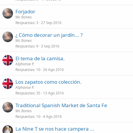
Forjador
Mr. Bones
Respuestas
3
27 Sep 2016
¿ Cómo decorar un jardín... ?
Mr. Bones
Respuestas
9
3 Sep 2016
El tema de la camisa.
Alphonse P.
Respuestas
10
26 Ago 2016
Los zapatos como colección.
Alphonse P.
Respuestas
35
13 Ago 2016
Traditional Spanish Market de Santa Fe
Mr. Bones
Respuestas
10
4 Ago 2016
La Nine T se nos hace campera ...