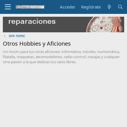
Acceder
Regístrate
OFF-TOPIC
Otros Hobbies y Aficiones
Un rincón para tus otras aficiones: informática, móviles, numismática,
filatelia, maquetas, aeromodelismo, radio-control, navajas y cualquier
otra pasión a la que dedicas tus ratos libres.