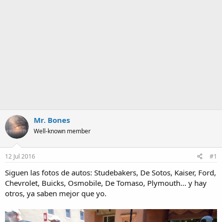
a
Mr. Bones
Well-known member
12 Jul 2016
#1
Siguen las fotos de autos: Studebakers, De Sotos, Kaiser, Ford,
Chevrolet, Buicks, Osmobile, De Tomaso, Plymouth... y hay
otros, ya saben mejor que yo.