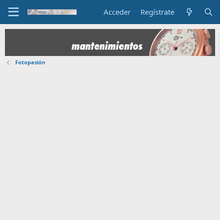
Acceder
Regístrate
Fotopasión