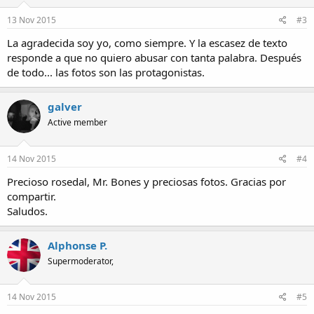
13 Nov 2015
#3
La agradecida soy yo, como siempre. Y la escasez de texto
responde a que no quiero abusar con tanta palabra. Después
de todo... las fotos son las protagonistas.
galver
Active member
14 Nov 2015
#4
Precioso rosedal, Mr. Bones y preciosas fotos. Gracias por
compartir.
Saludos.
Alphonse P.
Supermoderator,
14 Nov 2015
#5