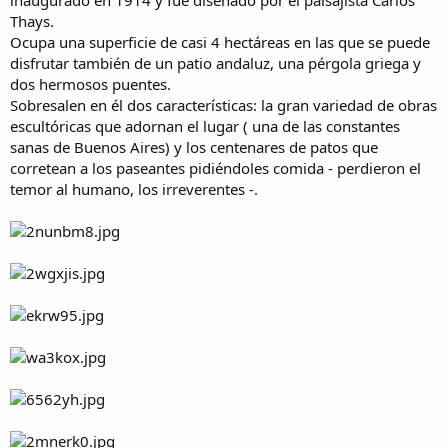
inaugurado en 1914 y fue diseñado por el paisajista Carlos
a
Thays.
Ocupa una superficie de casi 4 hectáreas en las que se puede
disfrutar también de un patio andaluz, una pérgola griega y
dos hermosos puentes.
Sobresalen en él dos características: la gran variedad de obras
escultóricas que adornan el lugar ( una de las constantes
sanas de Buenos Aires) y los centenares de patos que
corretean a los paseantes pidiéndoles comida - perdieron el
temor al humano, los irreverentes -.