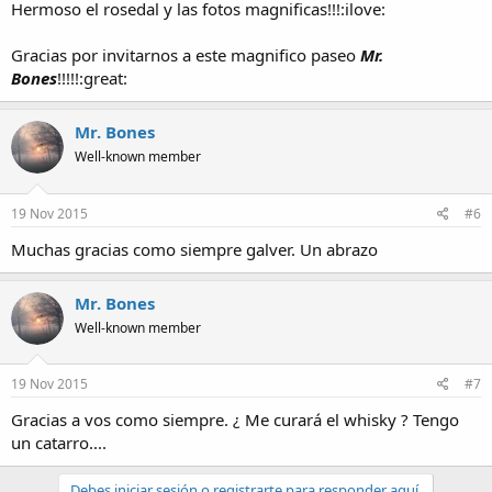
Hermoso el rosedal y las fotos magnificas!!!:ilove:
Gracias por invitarnos a este magnifico paseo
Mr.
Bones
!!!!!:great:
Mr. Bones
Well-known member
19 Nov 2015
#6
Muchas gracias como siempre galver. Un abrazo
Mr. Bones
Well-known member
19 Nov 2015
#7
Gracias a vos como siempre. ¿ Me curará el whisky ? Tengo
un catarro....
Debes iniciar sesión o registrarte para responder aquí.