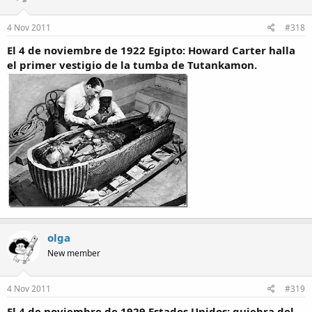
4 Nov 2011
#318
El 4 de noviembre de 1922 Egipto: Howard Carter halla
el primer vestigio de la tumba de Tutankamon.
olga
New member
4 Nov 2011
#319
El 4 de noviembre de 1929 Estados Unidos: quiebra del