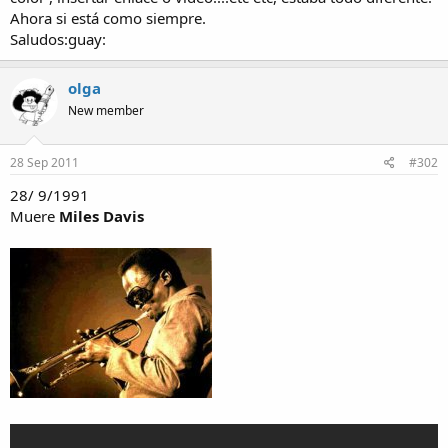
Ahora si está como siempre.
Saludos:guay:
olga
New member
28 Sep 2011
#302
28/ 9/1991
Muere
Miles Davis