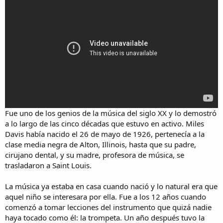
Fue uno de los genios de la música del siglo XX y lo demostró
a lo largo de las cinco décadas que estuvo en activo. Miles
Davis había nacido el 26 de mayo de 1926, pertenecía a la
clase media negra de Alton, Illinois, hasta que su padre,
cirujano dental, y su madre, profesora de música, se
trasladaron a Saint Louis.
La música ya estaba en casa cuando nació y lo natural era que
aquel niño se interesara por ella. Fue a los 12 años cuando
comenzó a tomar lecciones del instrumento que quizá nadie
haya tocado como él: la trompeta. Un año después tuvo la