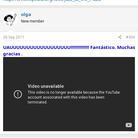
olga
New member
28 Sep 2011
#304
UAUUUUUUUUUUUUUUUUUU!!!!!!!!!!!!!!! Fantástico. Muchas
gracias .