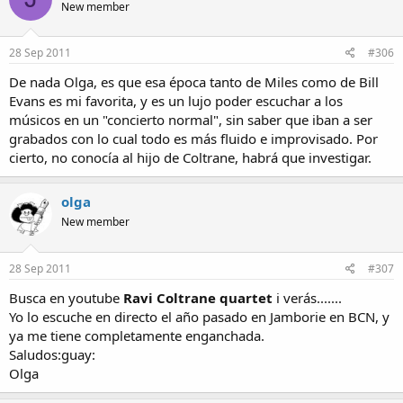
New member
28 Sep 2011
#306
De nada Olga, es que esa época tanto de Miles como de Bill
Evans es mi favorita, y es un lujo poder escuchar a los
músicos en un "concierto normal", sin saber que iban a ser
grabados con lo cual todo es más fluido e improvisado. Por
cierto, no conocía al hijo de Coltrane, habrá que investigar.
olga
New member
28 Sep 2011
#307
Busca en youtube
Ravi Coltrane quartet
i verás.......
Yo lo escuche en directo el año pasado en Jamborie en BCN, y
ya me tiene completamente enganchada.
Saludos:guay:
Olga