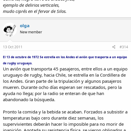
ejemplo de delirios verticales,
mudo ciprés en el fervor de Silos.
olga
New member
13 Oct 2011
#314
El 13 de octubre de 1972 Se estrella en los Andes el avión que trasporta a un equipo
de rugby uruguayo.
Un avión que transporta 45 pasajeros, entre ellos a un equipo
uruguayo de rugby, hacia Chile, se estrella en la Cordillera de
los Andes. Gran parte de la tripulación y algunos pasajeros
mueren. Durante ocho días esperan ser rescatados, pero la
ayuda no llega; por la radio se enteran de que han
abandonado la búsqueda.
Pronto la comida y la bebida se acaban. Forzados a subsistir a
temperaturas bajo cero durante diez semanas, los
supervivientes deberán hacer lo imposible para no morir de
inanición. Agotada su resistencia física, se vieron obligados a