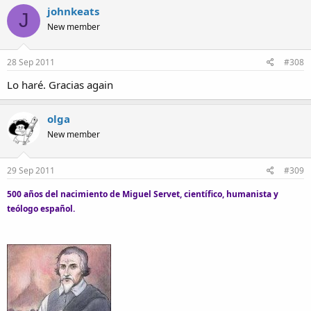
johnkeats
J
New member
28 Sep 2011
#308
Lo haré. Gracias again
olga
New member
29 Sep 2011
#309
500 años del nacimiento de Miguel Servet, científico, humanista y
teólogo español.