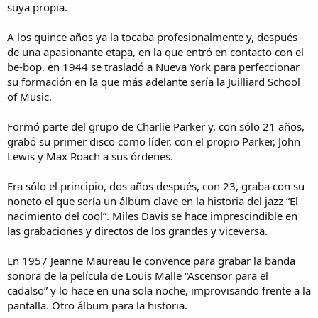
suya propia.
A los quince años ya la tocaba profesionalmente y, después
de una apasionante etapa, en la que entró en contacto con el
be-bop, en 1944 se trasladó a Nueva York para perfeccionar
su formación en la que más adelante sería la Juilliard School
of Music.
Formó parte del grupo de Charlie Parker y, con sólo 21 años,
grabó su primer disco como líder, con el propio Parker, John
Lewis y Max Roach a sus órdenes.
Era sólo el principio, dos años después, con 23, graba con su
noneto el que sería un álbum clave en la historia del jazz “El
nacimiento del cool”. Miles Davis se hace imprescindible en
las grabaciones y directos de los grandes y viceversa.
En 1957 Jeanne Maureau le convence para grabar la banda
sonora de la película de Louis Malle “Ascensor para el
cadalso” y lo hace en una sola noche, improvisando frente a la
pantalla. Otro álbum para la historia.