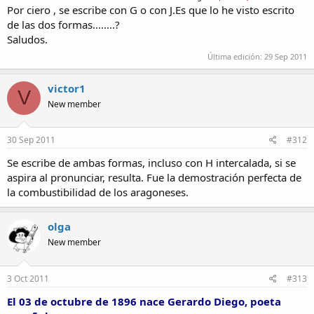
Por ciero , se escribe con G o con J.Es que lo he visto escrito
de las dos formas........?
Saludos.
Última edición:
29 Sep 2011
victor1
V
New member
30 Sep 2011
#312
Se escribe de ambas formas, incluso con H intercalada, si se
aspira al pronunciar, resulta. Fue la demostración perfecta de
la combustibilidad de los aragoneses.
olga
New member
3 Oct 2011
#313
El 03 de octubre de 1896 nace Gerardo Diego, poeta