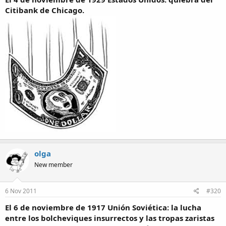
Citibank de Chicago.
olga
New member
6 Nov 2011
#320
El 6 de noviembre de 1917 Unión Soviética: la lucha
entre los bolcheviques insurrectos y las tropas zaristas