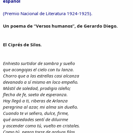
español
(Premio Nacional de Literatura 1924-1925).
Un poema de “Versos humanos”, de Gerardo Diego.
El Ciprés de Silos.
Enhiesto surtidor de sombra y sueño
que acongojas el cielo con tu lanza.
Chorro que a las estrellas casi alcanza
devanado a sí mismo en loco empeño.
Mástil de soledad, prodigio isleño;
flecha de fe, saeta de esperanza.
Hoy llegó a ti, riberas de Arlanza
peregrina al azar, mi alma sin dueño.
Cuando te vi señero, dulce, firme,
qué ansiedades sentí de diluirme
y ascender como tú, vuelto en cristales.
Como tú, negra torre de arduos filos,