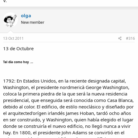
V.
olga
New member
13 Oct 2011
#316
13 de Octubre
..
Tal día como hoy .
1792: En Estados Unidos, en la reciente designada capital,
Washington, el presidente nordmericà George Washington,
coloca la primera piedra de la que será la nueva residencia
presidencial, que enseguida será conocida como Casa Blanca,
debido al color. El edificio, de estilo neoclásico y diseñado por
el arquitected'orígen irlandés James Hoban, tardó ocho años
en ser construido, y Washington, quien había elegido el lugar
donde se construiría el nuevo edificio, no llegó nunca a vivir
hay. En 1800, el presidente John Adams se convirtió en el