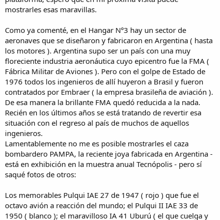
mostrarles esas maravillas.
Como ya comenté, en el Hangar N°3 hay un sector de
aeronaves que se diseñaron y fabricaron en Argentina ( hasta
los motores ). Argentina supo ser un país con una muy
floreciente industria aeronáutica cuyo epicentro fue la FMA (
Fábrica Militar de Aviones ). Pero con el golpe de Estado de
1976 todos los ingenieros de allí huyeron a Brasil y fueron
contratados por Embraer ( la empresa brasileña de aviación ).
De esa manera la brillante FMA quedó reducida a la nada.
Recién en los últimos años se está tratando de revertir esa
situación con el regreso al país de muchos de aquellos
ingenieros.
Lamentablemente no me es posible mostrarles el caza
bombardero PAMPA, la reciente joya fabricada en Argentina -
está en exhibición en la muestra anual Tecnópolis - pero sí
saqué fotos de otros:
Los memorables Pulqui IAE 27 de 1947 ( rojo ) que fue el
octavo avión a reacción del mundo; el Pulqui II IAE 33 de
1950 ( blanco ); el maravilloso IA 41 Uburú ( el que cuelga y