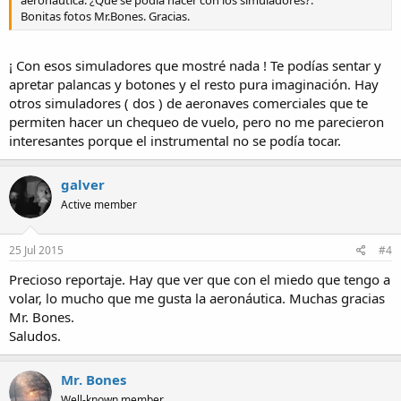
aeronautica. ¿Que se podia hacer con los simuladores?.
Bonitas fotos Mr.Bones. Gracias.
¡ Con esos simuladores que mostré nada ! Te podías sentar y
apretar palancas y botones y el resto pura imaginación. Hay
otros simuladores ( dos ) de aeronaves comerciales que te
permiten hacer un chequeo de vuelo, pero no me parecieron
interesantes porque el instrumental no se podía tocar.
galver
Active member
25 Jul 2015
#4
Precioso reportaje. Hay que ver que con el miedo que tengo a
volar, lo mucho que me gusta la aeronáutica. Muchas gracias
Mr. Bones.
Saludos.
Mr. Bones
Well-known member