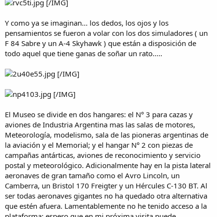
[/IMG]
Y como ya se imaginan... los dedos, los ojos y los
pensamientos se fueron a volar con los dos simuladores ( un
F 84 Sabre y un A-4 Skyhawk ) que están a disposición de
todo aquel que tiene ganas de soñar un rato.....
[/IMG]
[/IMG]
El Museo se divide en dos hangares: el N° 3 para cazas y
aviones de Industria Argentina mas las salas de motores,
Meteorología, modelismo, sala de las pioneras argentinas de
la aviación y el Memorial; y el hangar N° 2 con piezas de
campañas antárticas, aviones de reconocimiento y servicio
postal y meteorológico. Adicionalmente hay en la pista lateral
aeronaves de gran tamaño como el Avro Lincoln, un
Camberra, un Bristol 170 Freigter y un Hércules C-130 BT. Al
ser todas aeronaves gigantes no ha quedado otra alternativa
que estén afuera. Lamentablemente no he tenido acceso a la
plataforma; espero que en mi próxima visita puede