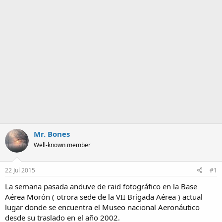
m
a
Mr. Bones
Well-known member
22 Jul 2015
#1
La semana pasada anduve de raid fotográfico en la Base
Aérea Morón ( otrora sede de la VII Brigada Aérea ) actual
lugar donde se encuentra el Museo nacional Aeronáutico
desde su traslado en el año 2002.