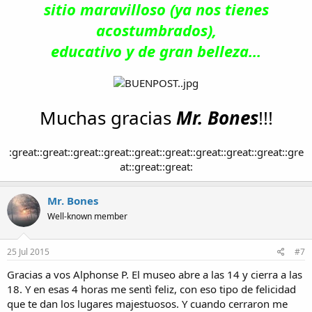
sitio maravilloso (ya nos tienes
acostumbrados),
educativo y de gran belleza...
Muchas gracias
Mr. Bones
!!!
:great::great::great::great::great::great::great::great::great::gre
at::great::great:​
Mr. Bones
Well-known member
25 Jul 2015
#7
Gracias a vos Alphonse P. El museo abre a las 14 y cierra a las
18. Y en esas 4 horas me sentì feliz, con eso tipo de felicidad
que te dan los lugares majestuosos. Y cuando cerraron me