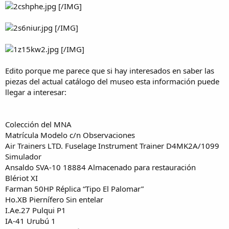
[/IMG]
[/IMG]
[/IMG]
Edito porque me parece que si hay interesados en saber las
piezas del actual catálogo del museo esta información puede
llegar a interesar:
Colección del MNA
Matrícula Modelo c/n Observaciones
Air Trainers LTD. Fuselage Instrument Trainer D4MK2A/1099
Simulador
Ansaldo SVA-10 18884 Almacenado para restauración
Blériot XI
Farman 50HP Réplica “Tipo El Palomar”
Ho.XB Piernífero Sin entelar
I.Ae.27 Pulqui P1
IA-41 Urubú 1