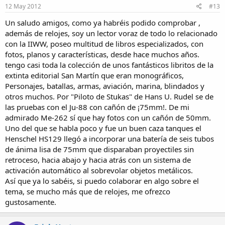
12 May 2012
#13
Un saludo amigos, como ya habréis podido comprobar ,
además de relojes, soy un lector voraz de todo lo relacionado
con la IIWW, poseo multitud de libros especializados, con
fotos, planos y características, desde hace muchos años.
tengo casi toda la colección de unos fantásticos libritos de la
extinta editorial San Martín que eran monográficos,
Personajes, batallas, armas, aviación, marina, blindados y
otros muchos. Por "Piloto de Stukas" de Hans U. Rudel se de
las pruebas con el Ju-88 con cañón de ¡75mm!. De mi
admirado Me-262 sí que hay fotos con un cañón de 50mm.
Uno del que se habla poco y fue un buen caza tanques el
Henschel HS129 llegó a incorporar una batería de seis tubos
de ánima lisa de 75mm que disparaban proyectiles sin
retroceso, hacia abajo y hacia atrás con un sistema de
activación automático al sobrevolar objetos metálicos.
Así que ya lo sabéis, si puedo colaborar en algo sobre el
tema, se mucho más que de relojes, me ofrezco
gustosamente.