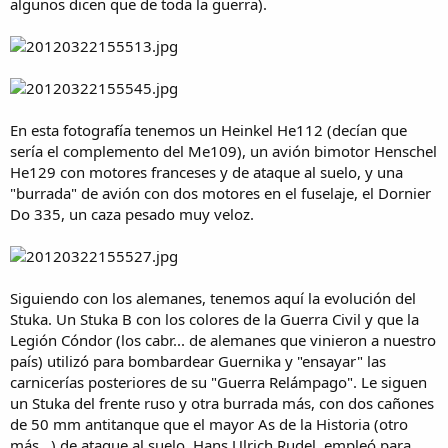
algunos dicen que de toda la guerra).
En esta fotografía tenemos un Heinkel He112 (decían que
sería el complemento del Me109), un avión bimotor Henschel
He129 con motores franceses y de ataque al suelo, y una
"burrada" de avión con dos motores en el fuselaje, el Dornier
Do 335, un caza pesado muy veloz.
Siguiendo con los alemanes, tenemos aquí la evolución del
Stuka. Un Stuka B con los colores de la Guerra Civil y que la
Legión Cóndor (los cabr... de alemanes que vinieron a nuestro
país) utilizó para bombardear Guernika y "ensayar" las
carnicerías posteriores de su "Guerra Relámpago". Le siguen
un Stuka del frente ruso y otra burrada más, con dos cañones
de 50 mm antitanque que el mayor As de la Historia (otro
más...) de ataque al suelo, Hans Ulrich Rudel, empleó para