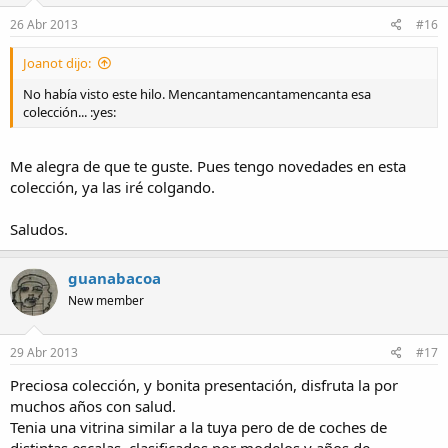
26 Abr 2013
#16
Joanot dijo:
No había visto este hilo. Mencantamencantamencanta esa
colección... :yes:
Me alegra de que te guste. Pues tengo novedades en esta
colección, ya las iré colgando.
Saludos.
guanabacoa
New member
29 Abr 2013
#17
Preciosa colección, y bonita presentación, disfruta la por
muchos años con salud.
Tenia una vitrina similar a la tuya pero de de coches de
distintas escalas, clasificados por modelos y años de