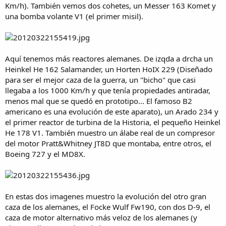
Km/h). También vemos dos cohetes, un Messer 163 Komet y
una bomba volante V1 (el primer misil).
Aquí tenemos más reactores alemanes. De izqda a drcha un
Heinkel He 162 Salamander, un Horten HoIX 229 (Diseñado
para ser el mejor caza de la guerra, un "bicho" que casi
llegaba a los 1000 Km/h y que tenía propiedades antiradar,
menos mal que se quedó en prototipo... El famoso B2
americano es una evolución de este aparato), un Arado 234 y
el primer reactor de turbina de la Historia, el pequeño Heinkel
He 178 V1. También muestro un álabe real de un compresor
del motor Pratt&Whitney JT8D que montaba, entre otros, el
Boeing 727 y el MD8X.
En estas dos imagenes muestro la evolución del otro gran
caza de los alemanes, el Focke Wulf Fw190, con dos D-9, el
caza de motor alternativo más veloz de los alemanes (y