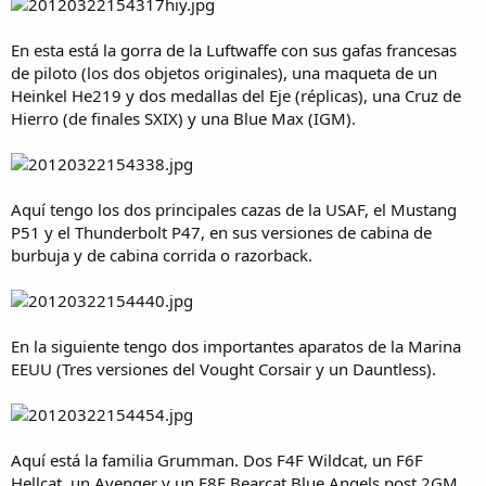
En esta está la gorra de la Luftwaffe con sus gafas francesas
de piloto (los dos objetos originales), una maqueta de un
Heinkel He219 y dos medallas del Eje (réplicas), una Cruz de
Hierro (de finales SXIX) y una Blue Max (IGM).
Aquí tengo los dos principales cazas de la USAF, el Mustang
P51 y el Thunderbolt P47, en sus versiones de cabina de
burbuja y de cabina corrida o razorback.
En la siguiente tengo dos importantes aparatos de la Marina
EEUU (Tres versiones del Vought Corsair y un Dauntless).
Aquí está la familia Grumman. Dos F4F Wildcat, un F6F
Hellcat, un Avenger y un F8F Bearcat Blue Angels post 2GM