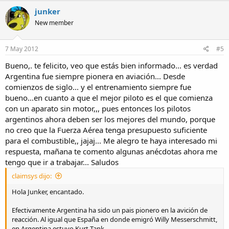
junker
New member
7 May 2012
#5
Bueno,. te felicito, veo que estás bien informado... es verdad
Argentina fue siempre pionera en aviación... Desde
comienzos de siglo... y el entrenamiento siempre fue
bueno...en cuanto a que el mejor piloto es el que comienza
con un aparato sin motor,,, pues entonces los pilotos
argentinos ahora deben ser los mejores del mundo, porque
no creo que la Fuerza Aérea tenga presupuesto suficiente
para el combustible,, jajaj... Me alegro te haya interesado mi
respuesta, mañana te comento algunas anécdotas ahora me
tengo que ir a trabajar... Saludos
claimsys dijo:
Hola Junker, encantado.
Efectivamente Argentina ha sido un pais pionero en la avición de
reacción. Al igual que España en donde emigró Willy Messerschmitt,
en Argentina estuvo Kurt Tank,