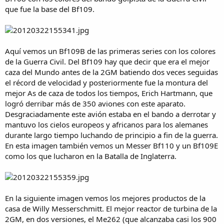
que fue la base del Bf109.
Aquí vemos un Bf109B de las primeras series con los colores
de la Guerra Civil. Del Bf109 hay que decir que era el mejor
caza del Mundo antes de la 2GM batiendo dos veces seguidas
el récord de velocidad y posteriormente fue la montura del
mejor As de caza de todos los tiempos, Erich Hartmann, que
logró derribar más de 350 aviones con este aparato.
Desgraciadamente este avión estaba en el bando a derrotar y
mantuvo los cielos europeos y africanos para los alemanes
durante largo tiempo luchando de principio a fin de la guerra.
En esta imagen también vemos un Messer Bf110 y un Bf109E
como los que lucharon en la Batalla de Inglaterra.
En la siguiente imagen vemos los mejores productos de la
casa de Willy Messerschmitt. El mejor reactor de turbina de la
2GM, en dos versiones, el Me262 (que alcanzaba casi los 900