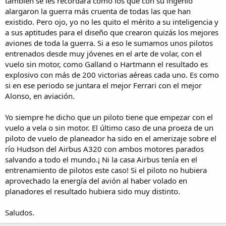
también se les recordará como los que con su ingenio
alargaron la guerra más cruenta de todas las que han
existido. Pero ojo, yo no les quito el mérito a su inteligencia y
a sus aptitudes para el diseño que crearon quizás los mejores
aviones de toda la guerra. Si a eso le sumamos unos pilotos
entrenados desde muy jóvenes en el arte de volar, con el
vuelo sin motor, como Galland o Hartmann el resultado es
explosivo con más de 200 victorias aéreas cada uno. Es como
si en ese periodo se juntara el mejor Ferrari con el mejor
Alonso, en aviación.
Yo siempre he dicho que un piloto tiene que empezar con el
vuelo a vela o sin motor. El último caso de una proeza de un
piloto de vuelo de planeador ha sido en el amerizaje sobre el
río Hudson del Airbus A320 con ambos motores parados
salvando a todo el mundo.¡ Ni la casa Airbus tenía en el
entrenamiento de pilotos este caso! Si el piloto no hubiera
aprovechado la energía del avión al haber volado en
planadores el resultado hubiera sido muy distinto.
Saludos.