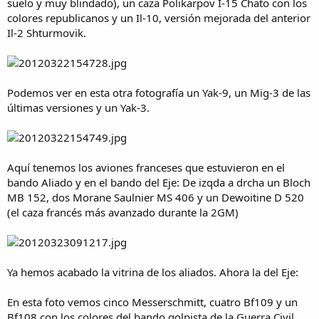
suelo y muy blindado), un caza Polikarpov I-15 Chato con los
colores republicanos y un Il-10, versión mejorada del anterior
Il-2 Shturmovik.
Podemos ver en esta otra fotografía un Yak-9, un Mig-3 de las
últimas versiones y un Yak-3.
Aquí tenemos los aviones franceses que estuvieron en el
bando Aliado y en el bando del Eje: De izqda a drcha un Bloch
MB 152, dos Morane Saulnier MS 406 y un Dewoitine D 520
(el caza francés más avanzado durante la 2GM)
Ya hemos acabado la vitrina de los aliados. Ahora la del Eje:
En esta foto vemos cinco Messerschmitt, cuatro Bf109 y un
Bf108 con los colores del bando golpista de la Guerra Civil