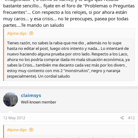
bastante sencillo... fijate en el foro de "Problemas o Preguntas
frecuentes"... Con respecto a los relojes, si por ahora están
muy caros... y esa crisis... no te preocupes, pasea por todas
partes....Te mando un saludo
Alpine dijo:
Tienes razón, no sabes la rabia que me dio , además no lo supe
hasta no editar el post, luego otro intento y nada... Lo intentaré de
nuevo haciendo alguna prueba por otro lado. Respecto a los Laco,
ahora no los podría comprar dada mi mala situación económica, ya
sabes la Crisis... también me decanto cada vez más por los divers ,
estoy muy contento con mis 2 "monstruitos", negro y naranja
(especialmente). Un cordial saludo
claimsys
Well-known member
12 May 2012
#12
Alpine dijo: