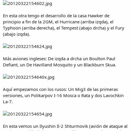
En esta otra tengo el desarrollo de la casa Hawker de
principio a fin de la 2GM, el Hurricane (arriba izqda), el
Typhoon (arriba derecha), el Tempest (abajo drcha) y el Fury
(abajo izqda).
Más aviones ingleses: De izqda a drcha un Boulton Paul
Defiant, un De Havilland Mosquito y un Blackburn Skua.
Aquí empezamos con los rusos: Un Mig3 de las primeras
versiones, un Polikarpov I-16 Mosca o Rata y dos Lavochkin
La-7.
En esta vemos un Ilyushin Il-2 Shturmovik (avión de ataque al