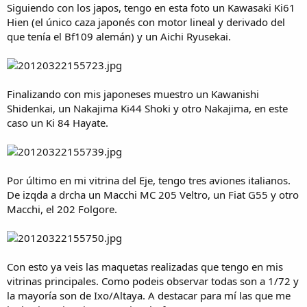
Siguiendo con los japos, tengo en esta foto un Kawasaki Ki61
Hien (el único caza japonés con motor lineal y derivado del
que tenía el Bf109 alemán) y un Aichi Ryusekai.
Finalizando con mis japoneses muestro un Kawanishi
Shidenkai, un Nakajima Ki44 Shoki y otro Nakajima, en este
caso un Ki 84 Hayate.
Por último en mi vitrina del Eje, tengo tres aviones italianos.
De izqda a drcha un Macchi MC 205 Veltro, un Fiat G55 y otro
Macchi, el 202 Folgore.
Con esto ya veis las maquetas realizadas que tengo en mis
vitrinas principales. Como podeis observar todas son a 1/72 y
la mayoría son de Ixo/Altaya. A destacar para mí las que me