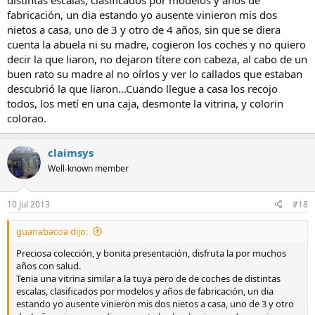
fabricación, un dia estando yo ausente vinieron mis dos
nietos a casa, uno de 3 y otro de 4 años, sin que se diera
cuenta la abuela ni su madre, cogieron los coches y no quiero
decir la que liaron, no dejaron títere con cabeza, al cabo de un
buen rato su madre al no oírlos y ver lo callados que estaban
descubrió la que liaron...Cuando llegue a casa los recojo
todos, los metí en una caja, desmonte la vitrina, y colorin
colorao.
claimsys
Well-known member
10 Jul 2013
#18
guanabacoa dijo:
Preciosa colección, y bonita presentación, disfruta la por muchos
años con salud.
Tenia una vitrina similar a la tuya pero de de coches de distintas
escalas, clasificados por modelos y años de fabricación, un dia
estando yo ausente vinieron mis dos nietos a casa, uno de 3 y otro