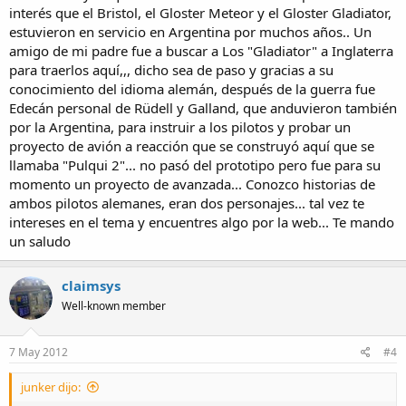
interés que el Bristol, el Gloster Meteor y el Gloster Gladiator,
estuvieron en servicio en Argentina por muchos años.. Un
amigo de mi padre fue a buscar a Los "Gladiator" a Inglaterra
para traerlos aquí,,, dicho sea de paso y gracias a su
conocimiento del idioma alemán, después de la guerra fue
Edecán personal de Rüdell y Galland, que anduvieron también
por la Argentina, para instruir a los pilotos y probar un
proyecto de avión a reacción que se construyó aquí que se
llamaba "Pulqui 2"... no pasó del prototipo pero fue para su
momento un proyecto de avanzada... Conozco historias de
ambos pilotos alemanes, eran dos personajes... tal vez te
intereses en el tema y encuentres algo por la web... Te mando
un saludo
claimsys
Well-known member
7 May 2012
#4
junker dijo: