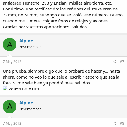
Saludos.
antiaéreo)Henschel 293 y Enzian, misiles aire-tierra, etc.
Por último, una rectificación: los cañones del stuka eran de
37mm, no 50mm, supongo que se "coló" ese número. Bueno
cuando me..."meta" colgaré fotos de relojes y aviones.
Gracias por vuestras aportaciones. Saludos
Alpine
A
New member
7 May 2012
#7
Una prueba, siempre digo que lo probaré de hacer y... hasta
ahora, como no veo lo que sale al escribir espero que sea la
foto. Si me sale bien ya pondré mas, saludos
Alpine
A
New member
7 May 2012
#8