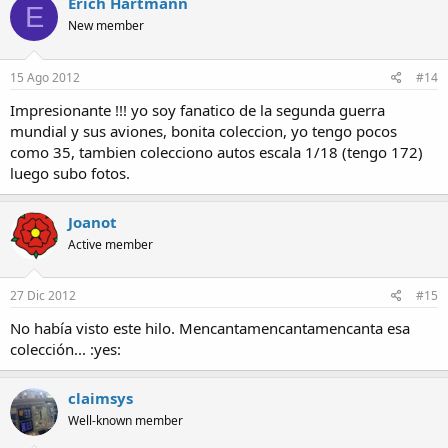
Erich Hartmann
E
New member
15 Ago 2012
#14
Impresionante !!! yo soy fanatico de la segunda guerra
mundial y sus aviones, bonita coleccion, yo tengo pocos
como 35, tambien colecciono autos escala 1/18 (tengo 172)
luego subo fotos.
Joanot
Active member
27 Dic 2012
#15
No había visto este hilo. Mencantamencantamencanta esa
colección... :yes:
claimsys
Well-known member