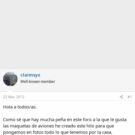
a
claimsys
Well-known member
22 Mar 2012
#1
Hola a todos/as.
Como sé que hay mucha peña en este foro a la que le gusta
las maquetas de aviones he creado este hilo para que
pongamos en fotos todo lo que tenemos por la casa.