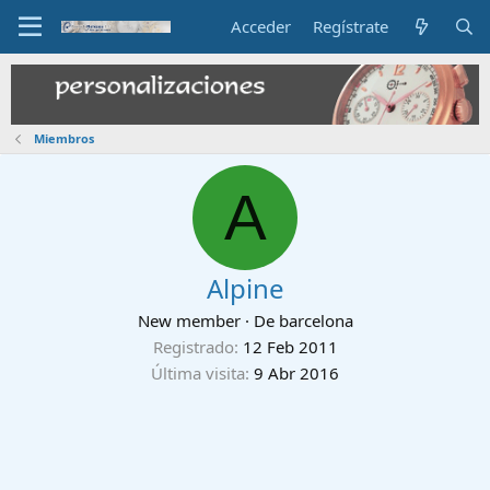
Acceder
Regístrate
Miembros
A
Alpine
New member
·
De
barcelona
Registrado
12 Feb 2011
Última visita
9 Abr 2016