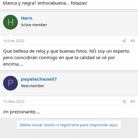
blanca y negra? enhorabuena... fotazas!
Hern
H
Active member
16 Ene 2020
#8
Que belleza de reloj y que buenas fotos. NO soy un experto
pero coincidirán conmigo en que la calidad se vé por
encima....
pepelechesw07
P
New member
15 Nov 2022
#9
im prezionante....
Debes iniciar sesión o registrarte para responder aquí.