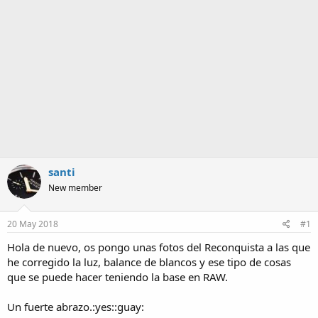
a
santi
New member
20 May 2018
#1
Hola de nuevo, os pongo unas fotos del Reconquista a las que
he corregido la luz, balance de blancos y ese tipo de cosas
que se puede hacer teniendo la base en RAW.
Un fuerte abrazo.:yes::guay: