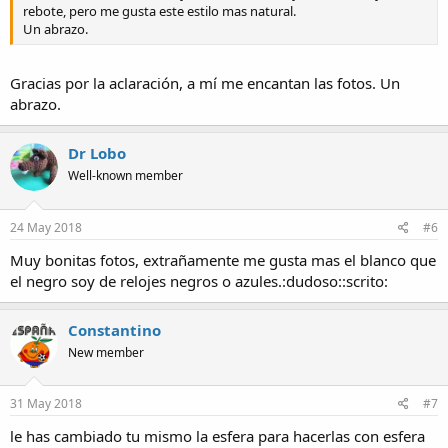
rebote, pero me gusta este estilo mas natural.
Un abrazo.
Gracias por la aclaración, a mí me encantan las fotos. Un
abrazo.
Dr Lobo
Well-known member
24 May 2018
#6
Muy bonitas fotos, extrañamente me gusta mas el blanco que
el negro soy de relojes negros o azules.:dudoso::scrito:
Constantino
New member
31 May 2018
#7
le has cambiado tu mismo la esfera para hacerlas con esfera