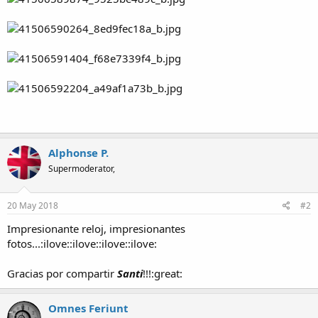
Alphonse P.
Supermoderator,
20 May 2018
#2
Impresionante reloj, impresionantes
fotos...:ilove::ilove::ilove::ilove:
Gracias por compartir
Santi
!!!:great:
Omnes Feriunt