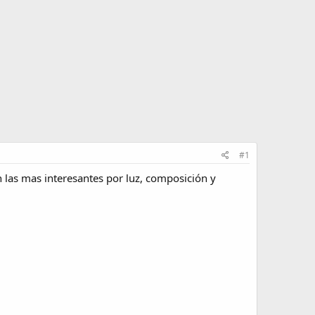
#1
 las mas interesantes por luz, composición y