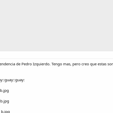
ndencia de Pedro Izquierdo. Tengo mas, pero creo que estas son
ay::guay::guay: