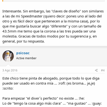
Interesante. Sin embargo, las "claves de diseño" son similares
a las de mi Speedmaster (quiero decir: pones uno al lado del
otro y es fácil decir que pertenecen a la misma casa), por lo
que me gustaría buscar algo "diferente" y con un tamaño de
43.5mm me temo que la corona a las tres pueda ser una
molestia. Gracias de todos modos por tu sugerencia y, en
general, por tu respuesta.
psicoac
Active member
3 Ago 2016
#4
Este chico tiene pinta de abogado, porque todo lo que diga
puede ser usado en contra mía ... :rofl: (es broma... je,je)
:scrito:
Para empezar "el diver´s perfecto" no existe ... :he:
Lo de "tengo la cosa algo más clara" ... "ma gustao" ... :guay: