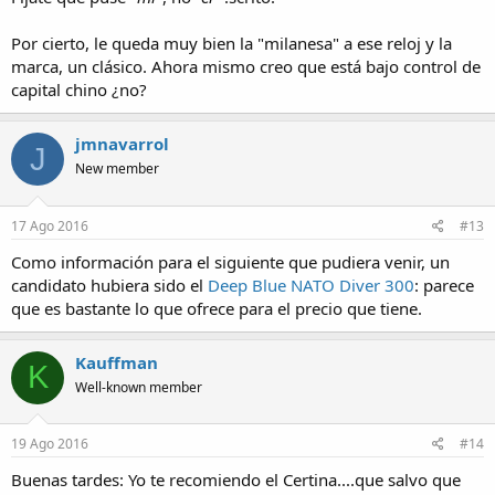
Por cierto, le queda muy bien la "milanesa" a ese reloj y la
marca, un clásico. Ahora mismo creo que está bajo control de
capital chino ¿no?
jmnavarrol
J
New member
17 Ago 2016
#13
Como información para el siguiente que pudiera venir, un
candidato hubiera sido el
Deep Blue NATO Diver 300
: parece
que es bastante lo que ofrece para el precio que tiene.
Kauffman
K
Well-known member
19 Ago 2016
#14
Buenas tardes: Yo te recomiendo el Certina....que salvo que