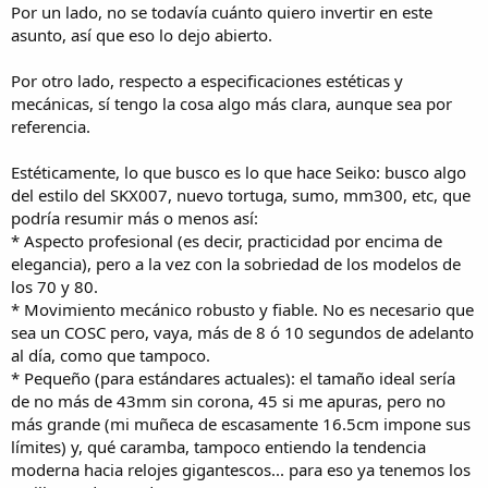
Por un lado, no se todavía cuánto quiero invertir en este
asunto, así que eso lo dejo abierto.
Por otro lado, respecto a especificaciones estéticas y
mecánicas, sí tengo la cosa algo más clara, aunque sea por
referencia.
Estéticamente, lo que busco es lo que hace Seiko: busco algo
del estilo del SKX007, nuevo tortuga, sumo, mm300, etc, que
podría resumir más o menos así:
* Aspecto profesional (es decir, practicidad por encima de
elegancia), pero a la vez con la sobriedad de los modelos de
los 70 y 80.
* Movimiento mecánico robusto y fiable. No es necesario que
sea un COSC pero, vaya, más de 8 ó 10 segundos de adelanto
al día, como que tampoco.
* Pequeño (para estándares actuales): el tamaño ideal sería
de no más de 43mm sin corona, 45 si me apuras, pero no
más grande (mi muñeca de escasamente 16.5cm impone sus
límites) y, qué caramba, tampoco entiendo la tendencia
moderna hacia relojes gigantescos... para eso ya tenemos los