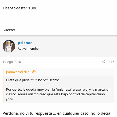
Tissot Seastar 1000
Suerte!
psicoac
Active member
19 Ago 2016
#16
jmnavarrol dijo:
Fíjate que puse
"mi"
, no
"el"
:scrito:
Por cierto, le queda muy bien la "milanesa" a ese reloj y la marca, un
clásico. Ahora mismo creo que está bajo control de capital chino
¿no?
Perdona, no vi tu respuesta ... en cualquier caso, no lo decia