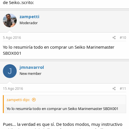
de Seiko.:scrito:
zampetti
Moderador
5 Ago 2016
#10
Yo lo resumiría todo en comprar un Seiko Marinemaster
SBDX001
jmnavarrol
J
New member
15 Ago 2016
#11
zampetti dijo:
Yo lo resumiría todo en comprar un Seiko Marinemaster SBDX001
Pues... la verdad es que sí. De todos modos, muy instructivo