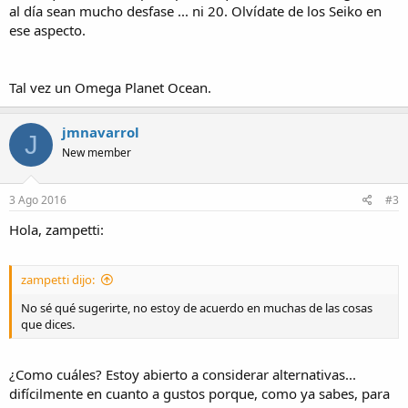
al día sean mucho desfase ... ni 20. Olvídate de los Seiko en
ese aspecto.
Tal vez un Omega Planet Ocean.
jmnavarrol
J
New member
3 Ago 2016
#3
Hola, zampetti:
zampetti dijo:
No sé qué sugerirte, no estoy de acuerdo en muchas de las cosas
que dices.
¿Como cuáles? Estoy abierto a considerar alternativas...
difícilmente en cuanto a gustos porque, como ya sabes, para