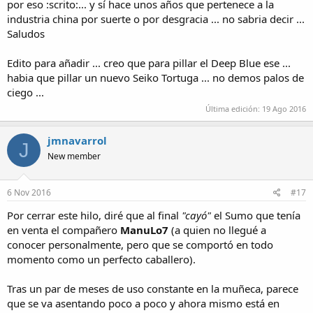
por eso :scrito:... y sí hace unos años que pertenece a la
industria china por suerte o por desgracia ... no sabria decir ...
Saludos
Edito para añadir ... creo que para pillar el Deep Blue ese ...
habia que pillar un nuevo Seiko Tortuga ... no demos palos de
ciego ...
Última edición:
19 Ago 2016
jmnavarrol
J
New member
6 Nov 2016
#17
Por cerrar este hilo, diré que al final
"cayó"
el Sumo que tenía
en venta el compañero
ManuLo7
(a quien no llegué a
conocer personalmente, pero que se comportó en todo
momento como un perfecto caballero).
Tras un par de meses de uso constante en la muñeca, parece
que se va asentando poco a poco y ahora mismo está en