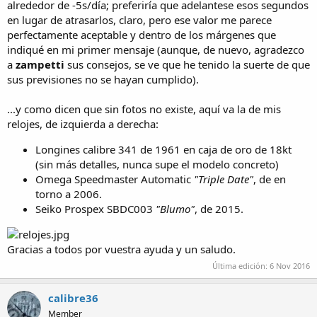
alrededor de -5s/día; preferiría que adelantese esos segundos
en lugar de atrasarlos, claro, pero ese valor me parece
perfectamente aceptable y dentro de los márgenes que
indiqué en mi primer mensaje (aunque, de nuevo, agradezco
a
zampetti
sus consejos, se ve que he tenido la suerte de que
sus previsiones no se hayan cumplido).
...y como dicen que sin fotos no existe, aquí va la de mis
relojes, de izquierda a derecha:
Longines calibre 341 de 1961 en caja de oro de 18kt
(sin más detalles, nunca supe el modelo concreto)
Omega Speedmaster Automatic
"Triple Date"
, de en
torno a 2006.
Seiko Prospex SBDC003
"Blumo"
, de 2015.
Gracias a todos por vuestra ayuda y un saludo.
Última edición:
6 Nov 2016
calibre36
Member