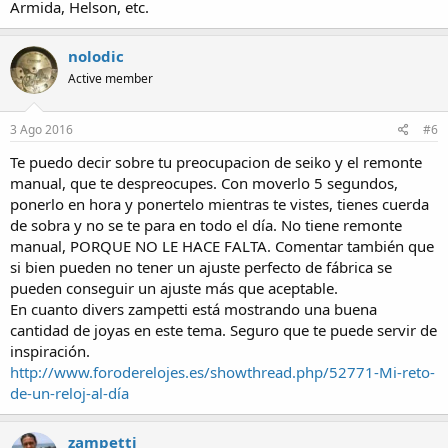
Armida, Helson, etc.
nolodic
Active member
3 Ago 2016
#6
Te puedo decir sobre tu preocupacion de seiko y el remonte
manual, que te despreocupes. Con moverlo 5 segundos,
ponerlo en hora y ponertelo mientras te vistes, tienes cuerda
de sobra y no se te para en todo el día. No tiene remonte
manual, PORQUE NO LE HACE FALTA. Comentar también que
si bien pueden no tener un ajuste perfecto de fábrica se
pueden conseguir un ajuste más que aceptable.
En cuanto divers zampetti está mostrando una buena
cantidad de joyas en este tema. Seguro que te puede servir de
inspiración.
http://www.foroderelojes.es/showthread.php/52771-Mi-reto-
de-un-reloj-al-día
zampetti