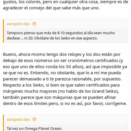
gustos, los colores, pero en cualquier otra cosa, siempre es de
agradecer el consejo del que sabe más que uno.
zampetti dijo:
Tampoco pienso que más de 8-10 segundos al día sean mucho
desfase ... ni 20. Olvídate de los Seiko en ese aspecto.
Bueno, ahora mismo tengo dos relojes y los dos están por
debajo de esos números sin ser cronómetros certificados (y
eso que uno de ellos ronda los 50 años), así que imposible ya
se que no es. Entiendo, no obstante, que lo a mí me pueda
parecer demasiado a ti te parezca razonable, por supuesto.
Respecto a los Seiko, si bien se que salen certificados para
márgenes mucho mayores (no hablo de los Grand Seiko),
también parece que son máquinas que se pueden afinar
dentro de esos límites pero, si no es así, por favor, corrígeme.
zampetti dijo:
Tal vez un Omega Planet Ocean.