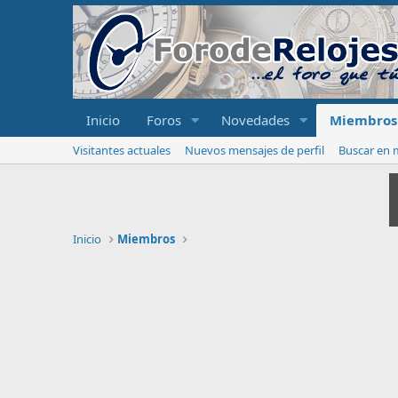
Inicio
Foros
Novedades
Miembros
Visitantes actuales
Nuevos mensajes de perfil
Buscar en m
Inicio
Miembros