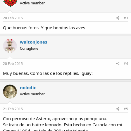
Active member
20 Feb 2015
#3
Que buenas fotos. Y que bonitas las aves.
waltonjones
Consigliere
20 Feb 2015
#4
Muy buenas. Como las de los reptiles. :guay:
nolodic
Active member
21 Feb 2015
#5
Con permiso de Asterix, aprovecho y os pongo una.
Se trata de un buitre leonado. Esta hecha en Cazorla con mi
Canon 1100d, un tele de 300 y sin tripode.