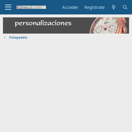
Acceder
Regístrate
Fotopasión