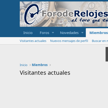
Inicio
Foros
Novedades
Miembros
Visitantes actuales
Nuevos mensajes de perfil
Buscar en m
Inicio
Miembros
Visitantes actuales