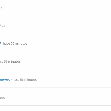
os
utos
4
hace 56 minutos
ce 56 minutos
ntarnos
hace 56 minutos
tos