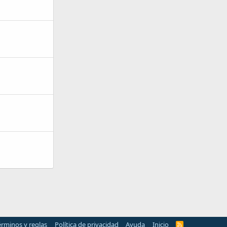
érminos y reglas
Política de privacidad
Ayuda
Inicio
R