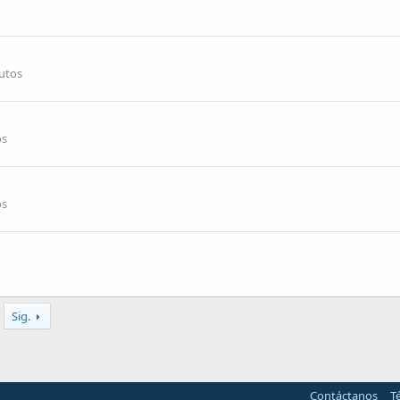
utos
os
os
Sig.
Contáctanos
T