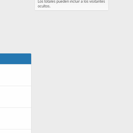
Los totales pueden incluir a los visitantes
ocultos.