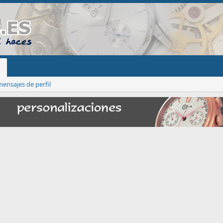
ensajes de perfil