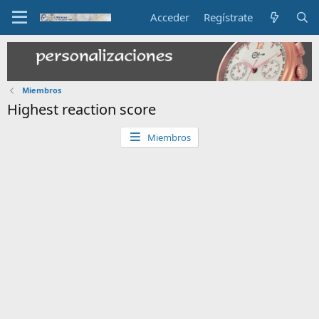
Acceder
Regístrate
Miembros
Highest reaction score
Miembros