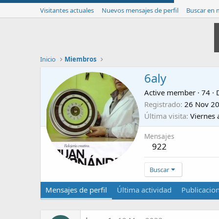
Visitantes actuales
Nuevos mensajes de perfil
Buscar en m
Inicio
Miembros
6aly
Active member
·
74
·
Registrado
26 Nov 2
Última visita
Viernes 
Mensajes
922
Buscar
Mensajes de perfil
Última actividad
Publicacio