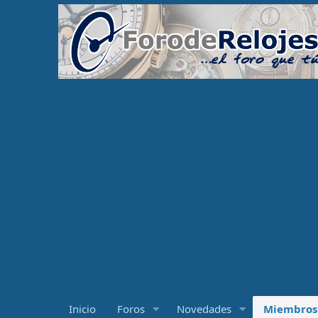
Inicio
Foros
Novedades
Miembros