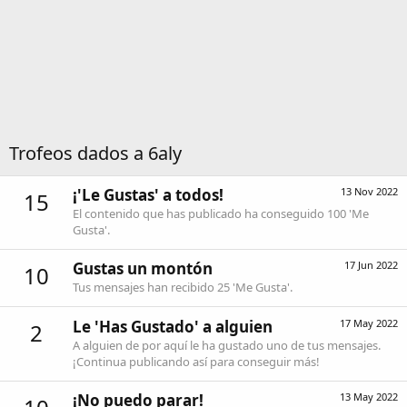
Trofeos dados a 6aly
¡'Le Gustas' a todos!
13 Nov 2022
15
El contenido que has publicado ha conseguido 100 'Me
Gusta'.
Gustas un montón
17 Jun 2022
10
Tus mensajes han recibido 25 'Me Gusta'.
Le 'Has Gustado' a alguien
17 May 2022
2
A alguien de por aquí le ha gustado uno de tus mensajes.
¡Continua publicando así para conseguir más!
¡No puedo parar!
13 May 2022