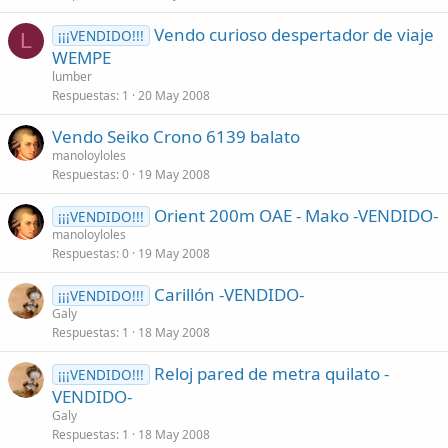
Vendo curioso despertador de viaje
¡¡¡VENDIDO!!!
L
WEMPE
lumber
Respuestas
1
20 May 2008
Vendo Seiko Crono 6139 balato
manoloyloles
Respuestas
0
19 May 2008
Orient 200m OAE - Mako -VENDIDO-
¡¡¡VENDIDO!!!
manoloyloles
Respuestas
0
19 May 2008
Carillón -VENDIDO-
¡¡¡VENDIDO!!!
Galy
Respuestas
1
18 May 2008
Reloj pared de metra quilato -
¡¡¡VENDIDO!!!
VENDIDO-
Galy
Respuestas
1
18 May 2008