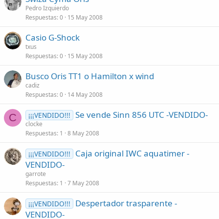
Pedro Izquierdo
Respuestas
0
15 May 2008
Casio G-Shock
txus
Respuestas
0
15 May 2008
Busco Oris TT1 o Hamilton x wind
cadiz
Respuestas
0
14 May 2008
Se vende Sinn 856 UTC -VENDIDO-
¡¡¡VENDIDO!!!
C
clocke
Respuestas
1
8 May 2008
Caja original IWC aquatimer -
¡¡¡VENDIDO!!!
VENDIDO-
garrote
Respuestas
1
7 May 2008
Despertador trasparente -
¡¡¡VENDIDO!!!
VENDIDO-