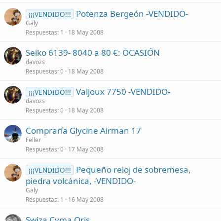
Potenza Bergeón -VENDIDO-
¡¡¡VENDIDO!!!
Galy
Respuestas
1
18 May 2008
Seiko 6139- 8040 a 80 €: OCASIÓN
davozs
Respuestas
0
18 May 2008
Valjoux 7750 -VENDIDO-
¡¡¡VENDIDO!!!
davozs
Respuestas
0
18 May 2008
Compraría Glycine Airman 17
Feller
Respuestas
0
17 May 2008
Pequeño reloj de sobremesa,
¡¡¡VENDIDO!!!
piedra volcánica, -VENDIDO-
Galy
Respuestas
1
16 May 2008
Swiza Cyma Oris