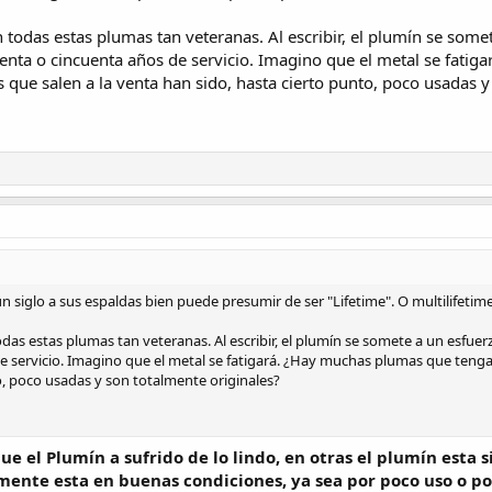
 todas estas plumas tan veteranas. Al escribir, el plumín se som
ta o cincuenta años de servicio. Imagino que el metal se fatig
 que salen a la venta han sido, hasta cierto punto, poco usadas y
 siglo a sus espaldas bien puede presumir de ser "Lifetime". O multilifetime,
das estas plumas tan veteranas. Al escribir, el plumín se somete a un esf
 servicio. Imagino que el metal se fatigará. ¿Hay muchas plumas que tenga
o, poco usadas y son totalmente originales?
e el Plumín a sufrido de lo lindo, en otras el plumín esta 
ente esta en buenas condiciones, ya sea por poco uso o por