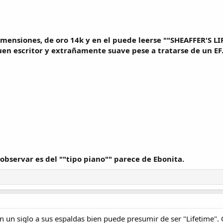
imensiones, de oro 14k y en el puede leerse ""SHEAFFER'S L
en escritor y extrañamente suave pese a tratarse de un EF
observar es del ""tipo piano"" parece de Ebonita.
 un siglo a sus espaldas bien puede presumir de ser "Lifetime". O 