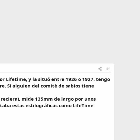
#1
r Lifetime, y la situó entre 1926 o 1927. tengo
e. Si alguien del comité de sabios tiene
oscureciera), mide 135mm de largo por unos
aba estas estilográficas como LifeTime