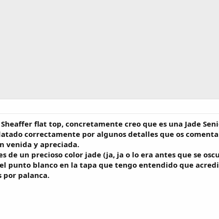
 Sheaffer flat top, concretamente creo que es una Jade Senio
 datado correctamente por algunos detalles que os comentar
n venida y apreciada.
 es de un precioso color jade (ja, ja o lo era antes que se 
l punto blanco en la tapa que tengo entendido que acredit
s por palanca.