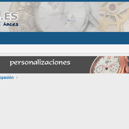
opasión