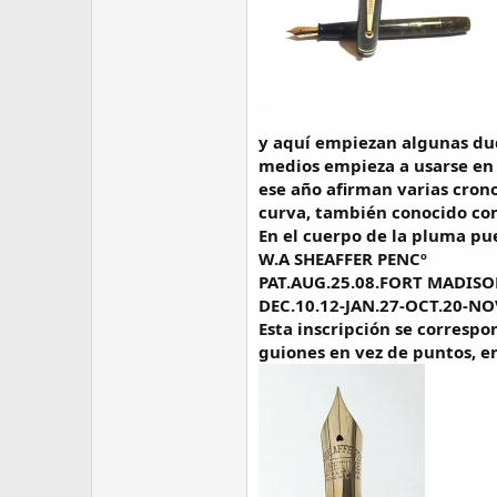
y aquí empiezan algunas dud
medios empieza a usarse en 
ese año afirman varias cron
curva, también conocido com
En el cuerpo de la pluma pu
W.A SHEAFFER PENCº
PAT.AUG.25.08.FORT MADISO
DEC.10.12-JAN.27-OCT.20-NO
Esta inscripción se corresp
guiones en vez de puntos, e