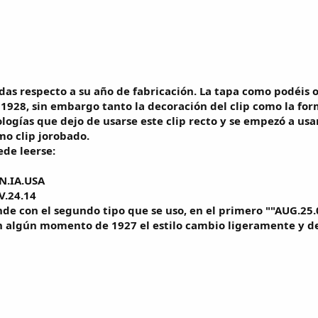
as respecto a su año de fabricación. La tapa como podéis o
1928, sin embargo tanto la decoración del clip como la for
ologías que dejo de usarse este clip recto y se empezó a u
o clip jorobado.
ede leerse:
N.IA.USA
V.24.14
onde con el segundo tipo que se uso, en el primero ""AUG.
n algún momento de 1927 el estilo cambio ligeramente y de