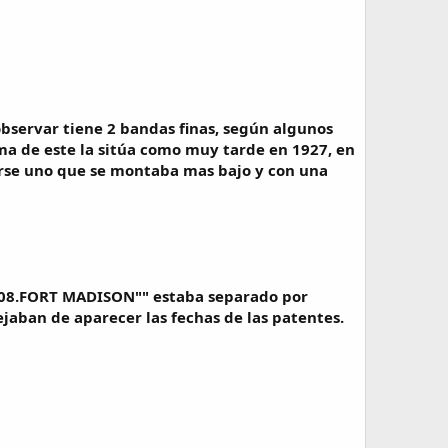
bservar tiene 2 bandas finas, según algunos
ma de este la sitúa como muy tarde en 1927, en
sarse uno que se montaba mas bajo y con una
25.08.FORT MADISON"" estaba separado por
jaban de aparecer las fechas de las patentes.