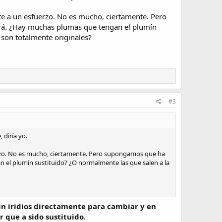
ete a un esfuerzo. No es mucho, ciertamente. Pero
ará. ¿Hay muchas plumas que tengan el plumín
 son totalmente originales?
#3
 diría yo.
uerzo. No es mucho, ciertamente. Pero supongamos que ha
n el plumín sustituido? ¿O normalmente las que salen a la
sin iridios directamente para cambiar y en
 que a sido sustituido.