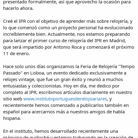
presentado formalmente, así que aprovecho la ocasión para
hacerlo ahora.
Creé el IPR con el objetivo de aprender más sobre relojería, y
lo que comenzó como un proyecto personal ha evolucionado
increíblemente bien. Actualmente, nos estamos preparando
para lanzar el primer curso de relojería del IPR en Madrid,
que será impartido por Antonio Roca y comenzará el próximo
11 de enero.
Hace solo unos días organizamos la Feria de Relojería "Tempo
Passado" en Lisboa, un evento dedicado exclusivamente a
relojes vintage, que fue un gran éxito y reunió a muchos
entusiastas y coleccionistas. Hoy en día, me dedico por
completo al IPR, escribimos artículos diariamente en nuestro
sitio web
www.institutoportuguesderelojoaria/es
, y
recientemente hemos comenzado a publicarlos también en
español para acercarnos más a nuestros amigos de habla
hispana.
En el instituto, hemos desarrollado recientemente una
máquina de guilloché y estamos trabajando en la creación de