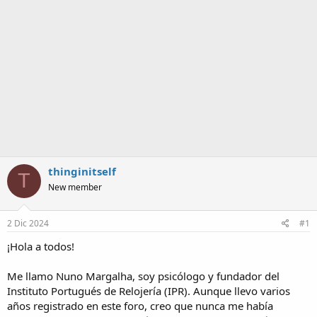
a
thinginitself
T
New member
2 Dic 2024
#1
¡Hola a todos!
Me llamo Nuno Margalha, soy psicólogo y fundador del
Instituto Portugués de Relojería (IPR). Aunque llevo varios
años registrado en este foro, creo que nunca me había