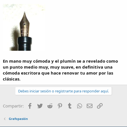
En mano muy cómoda y el plumín se a revelado como
un punto medio muy, muy suave, en definitiva una
cómoda escritora que hace renovar tu amor por las
clásicas.
Debes iniciar sesión o registrarte para responder aquí.
Facebook
Twitter
Reddit
Pinterest
Tumblr
WhatsApp
Email
Enlace
Compartir:
Grafopasión