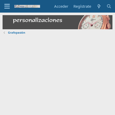
Acceder
Regístrate
Grafopasión