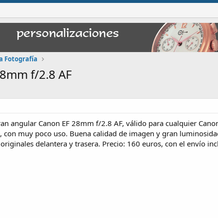
a Fotografía
28mm f/2.8 AF
ran angular Canon EF 28mm f/2.8 AF, válido para cualquier Canon 
o, con muy poco uso. Buena calidad de imagen y gran luminosidad.
iginales delantera y trasera. Precio: 160 euros, con el envío inc