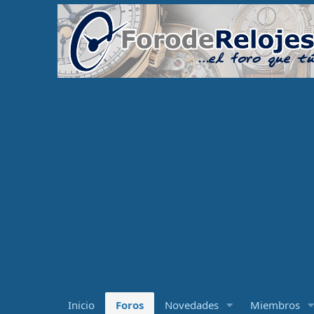
Inicio
Foros
Novedades
Miembros