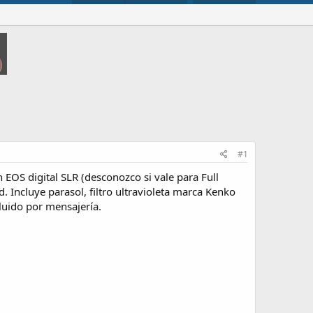
#1
EOS digital SLR (desconozco si vale para Full
 Incluye parasol, filtro ultravioleta marca Kenko
luido por mensajería.