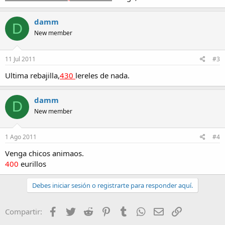
damm
D
New member
11 Jul 2011
#3
Ultima rebajilla,
430
lereles de nada.
damm
D
New member
1 Ago 2011
#4
Venga chicos animaos.
400
eurillos
Debes iniciar sesión o registrarte para responder aquí.
Facebook
Twitter
Reddit
Pinterest
Tumblr
WhatsApp
Email
Enlace
Compartir: