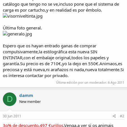
catálogo que tengo no se ve,incluso pone que el sistema de
carga es por cartucho,y en realidad es por émbolo.
Última foto general.
Espero que os hayan entrado ganas de comprar
compulsivamente,la estilográfica esta nueva SIN
ENTINTAR,con el embalaje original,todos los papeles y
garantía.Su precio es de 710€,yo la dejo en 550€.Animaos,es
preciosa y está nueva,ni arañazos ni nada,nueva totalmente.Si
os interesa contactar por privado.
Última edición por un moderador:
6 Ago 2011
damm
D
New member
30 Jun 2011
#2
3o% de descuento,497 €urillos
.Venga,a ver si os animais