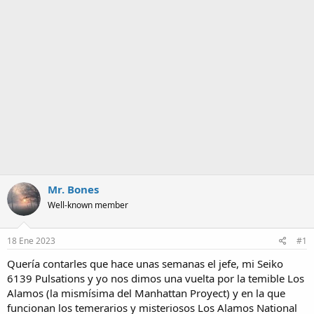
m
a
Mr. Bones
Well-known member
18 Ene 2023
#1
Quería contarles que hace unas semanas el jefe, mi Seiko
6139 Pulsations y yo nos dimos una vuelta por la temible Los
Alamos (la mismísima del Manhattan Proyect) y en la que
funcionan los temerarios y misteriosos Los Alamos National