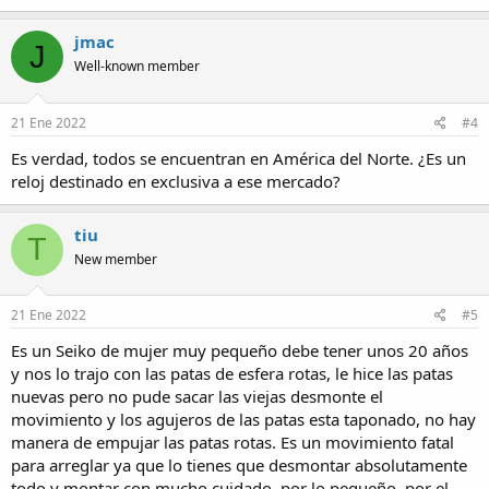
jmac
J
Well-known member
21 Ene 2022
#4
Es verdad, todos se encuentran en América del Norte. ¿Es un
reloj destinado en exclusiva a ese mercado?
tiu
T
New member
21 Ene 2022
#5
Es un Seiko de mujer muy pequeño debe tener unos 20 años
y nos lo trajo con las patas de esfera rotas, le hice las patas
nuevas pero no pude sacar las viejas desmonte el
movimiento y los agujeros de las patas esta taponado, no hay
manera de empujar las patas rotas. Es un movimiento fatal
para arreglar ya que lo tienes que desmontar absolutamente
todo y montar con mucho cuidado, por lo pequeño, por el