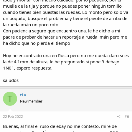
muelle de la tija y porque no puedes poner ningún tornillo
cuando tienes bien puestas las ruedas. Lo monto pero solo va
un poquito, busque el problema y tiene el pivote de arriba de
la rueda imán un poco roto.
Con paciencia seguro que encuentro una, le he dicho a mi
padre de probar de hacer un reportaje a rueda imán pero me
ha dicho que no pierda el tiempo
Hoy he encontrado una en Rusia pero no me queda claro si es
la de 4'1mm de altura, le he preguntado si pone 3 debajo
1N01, espero respuesta.
saludos
tiu
T
New member
22 Feb 2022
#6
Buenas, al final el ruso de ebay no me contesto, mire de