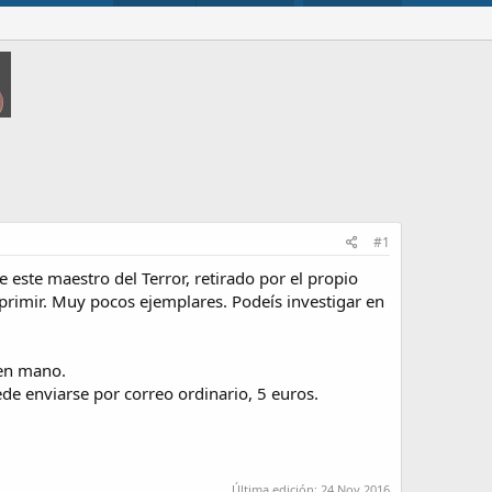
#1
este maestro del Terror, retirado por el propio
mprimir. Muy pocos ejemplares. Podeís investigar en
 en mano.
de enviarse por correo ordinario, 5 euros.
Última edición:
24 Nov 2016