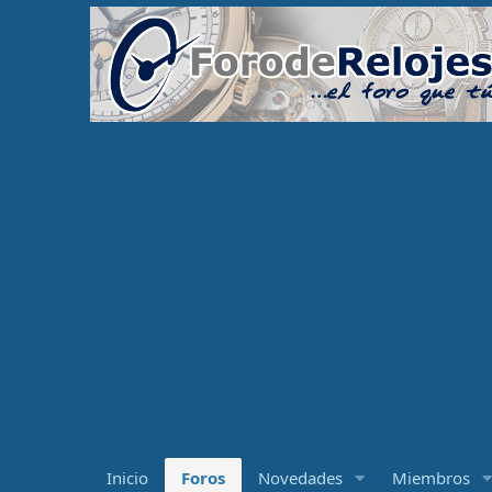
Inicio
Foros
Novedades
Miembros