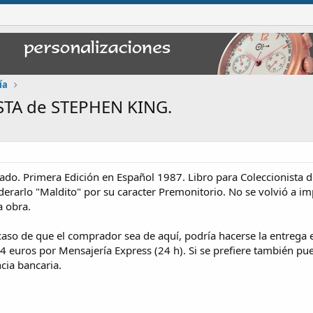
ía
TA de STEPHEN KING.
do. Primera Edición en Español 1987. Libro para Coleccionista de 
iderarlo "Maldito" por su caracter Premonitorio. No se volvió a i
a obra.
 caso de que el comprador sea de aquí, podría hacerse la entrega
4 euros por Mensajería Express (24 h). Si se prefiere también pue
cia bancaria.