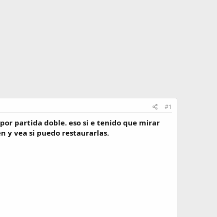
#1
 por partida doble. eso si e tenido que mirar
 y vea si puedo restaurarlas.