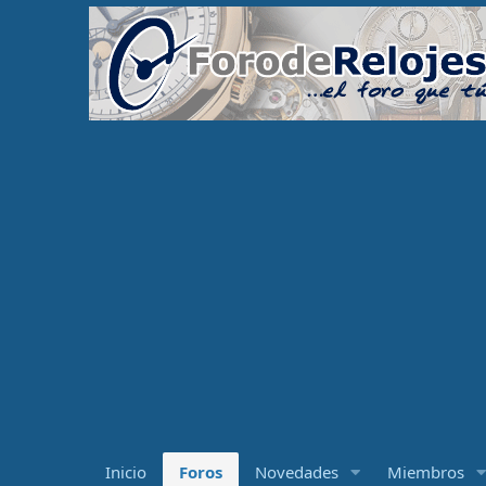
Inicio
Foros
Novedades
Miembros