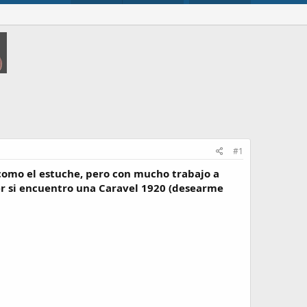
#1
 como el estuche, pero con mucho trabajo a
er si encuentro una Caravel 1920 (desearme