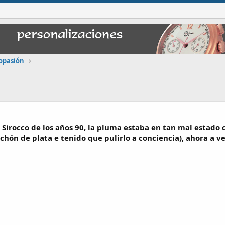
opasión
 Sirocco de los años 90, la pluma estaba en tan mal estado
hón de plata e tenido que pulirlo a conciencia), ahora a v