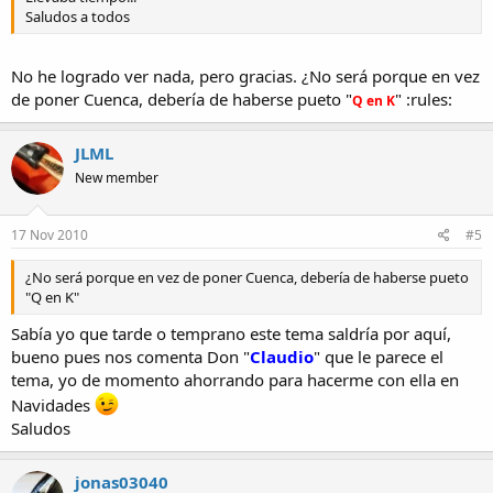
Saludos a todos
No he logrado ver nada, pero gracias. ¿No será porque en vez
de poner Cuenca, debería de haberse pueto "
" :rules:
Q en K
JLML
New member
17 Nov 2010
#5
¿No será porque en vez de poner Cuenca, debería de haberse pueto
"Q en K"
Sabía yo que tarde o temprano este tema saldría por aquí,
bueno pues nos comenta Don "
Claudio
" que le parece el
tema, yo de momento ahorrando para hacerme con ella en
Navidades
Saludos
jonas03040