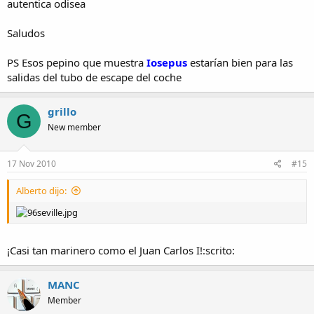
autentica odisea
Saludos
PS Esos pepino que muestra
Iosepus
estarían bien para las
salidas del tubo de escape del coche
grillo
G
New member
17 Nov 2010
#15
Alberto dijo:
¡Casi tan marinero como el Juan Carlos I!:scrito:
MANC
Member