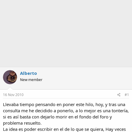
a
Alberto
New member
16 Nov 2010
#1
Llevaba tiempo pensando en poner este hilo, hoy, y tras una
consulta me he decidido a ponerlo, a lo mejor es una tontería,
si es así basta con dejarlo morir en el fondo del foro y
problema resuelto.
La idea es poder escribir en el de lo que se quiera, Hay veces