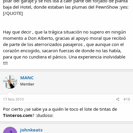
pilar del garaje y se nos iba a caer parte del forjado de planta
baja del Hotel, donde estaban las plumas del PewnShow :yes:
[/QUOTE]
Hay que decir , que la trágica situación no supero en ningún
momento a Don Alberto, gracias al apoyo moral que recibió
de parte de los aterrorizados pasajeros , que aunque con el
corazón encogido, sacaron fuerzas de donde no las había,
para que no cundiera el pánico. Una experiencia inolvidable
!!!!
MANC
Member
17 Nov 2010
#18
Por cierto ¿se sabe ya a quién le toco el lote de tintas de
Tinteros.com
? :dudoso:
johnkeats