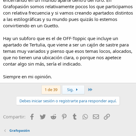
Grafopasión somos relativamente pocos los que participamos
con relativa frecuencia y si vamos creando apartados distintos
a las estilográficas y su mundo pues quizás lo estemos
convirtiendo en un Guetto.
Hay un subforo que es el de OFF-Toppic que incluye un
apartado de Tertulia, que viene a ser un cajón de sastre para
temas muy variados y pienso que esos temas locos, alocados,
que no tienen una ubicación clara, o porque nos apetece
contar algo sin más, sería el indicado.
Siempre en mi opinión.
Último
1 de 39
Sig.
Debes iniciar sesión o registrarte para responder aquí.
Facebook
Twitter
Reddit
Pinterest
Tumblr
WhatsApp
Email
Enlace
Compartir:
Grafopasión