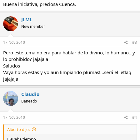
Buena iniciativa, preciosa Cuenca.
JLML
New member
17 Nov 2010
#3
Pero este tema no era para hablar de lo divino, lo humano...y
lo prohibido? jajajaja
Saludos
Vaya horas estas y yo aún limpiando plumas!...será el jetlag
jajajaja
Claudio
Baneado
17 Nov 2010
#4
Alberto dijo:
Llevaba tiempo...