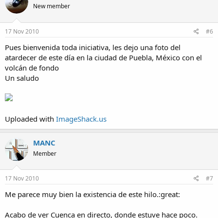
New member
17 Nov 2010
#6
Pues bienvenida toda iniciativa, les dejo una foto del
atardecer de este día en la ciudad de Puebla, México con el
volcán de fondo
Un saludo
Uploaded with
ImageShack.us
MANC
Member
17 Nov 2010
#7
Me parece muy bien la existencia de este hilo.:great:
Acabo de ver Cuenca en directo, donde estuve hace poco.