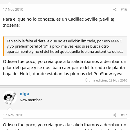
17 Nov 2010
#16
Para el que no lo conozca, es un Cadillac Seville (Sevilla)
:nosena:
Tan solo le falta el detalle que no es edición limitada, por eso MANC
y yo preferimos"el otro" la próxima vez, eso si se busca otro
aparcamiento y no el del hotel que aquello fue una autentica odisea
Odisea fue poco, yo creía que a la salida íbamos a derribar un
pilar del garaje y se nos iba a caer parte del forjado de planta
baja del Hotel, donde estaban las plumas del PenShow :yes:
Última edición:
22 Nov 2010
olga
New member
17 Nov 2010
#17
Odisea fue poco, yo creía que a la salida íbamos a derribar un