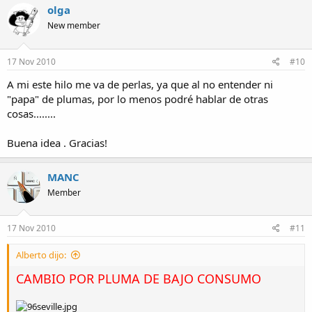
olga
New member
17 Nov 2010
#10
A mi este hilo me va de perlas, ya que al no entender ni
"papa" de plumas, por lo menos podré hablar de otras
cosas........
Buena idea . Gracias!
MANC
Member
17 Nov 2010
#11
Alberto dijo:
CAMBIO POR PLUMA DE BAJO CONSUMO