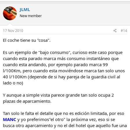
JLML
New member
17 Nov 2010
#14
El coche tiene su "cosa".
Es un ejemplo de "bajo consumo", curioso este caso porque
cuando esta parado marca más consumo instantáneo que
cuando esta andando, por ejemplo parado marca 99
l/100Km, pero cuando esta moviéndose marca tan solo unos
40 l/100Km (depende de si hay pareja de la guardia civil al
lado o no)
Y aunque a simple vista parece grande tan solo ocupa 2
plazas de aparcamiento.
Tan solo le falta el detalle que no es edición limitada, por eso
MANC
y yo preferimos"el otro" la próxima vez, eso si se
busca otro aparcamiento y no el del hotel que aquello fue una