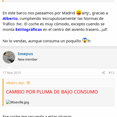
En este barco nos paseamos por Madrid
arty:, gracias a
Alberto
, cumpliendo 'escrupulosamente' las Normas de
Tráfico :he:. El coche es muy cómodo, excepto cuendo se
monta
Estilográficas
en el centro del asiento trasero...¡uf!
No lo vendas, aunque consuma un poquillo
h:
Iosepus
New member
17 Nov 2010
#12
Alberto dijo:
CAMBIO POR PLUMA DE BAJO CONSUMO
Ese coche me recuerda a estas plumas...