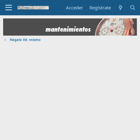
Acceder
Regístrate
Hágalo Vd. mismo