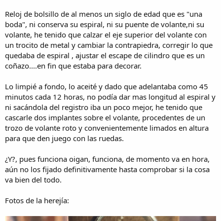
e
Reloj de bolsillo de al menos un siglo de edad que es "una
m
a
boda", ni conserva su espiral, ni su puente de volante,ni su
volante, he tenido que calzar el eje superior del volante con
un trocito de metal y cambiar la contrapiedra, corregir lo que
quedaba de espiral , ajustar el escape de cilindro que es un
coñazo....en fin que estaba para decorar.
Lo limpié a fondo, lo aceité y dado que adelantaba como 45
minutos cada 12 horas, no podía dar mas longitud al espiral y
ni sacándola del registro iba un poco mejor, he tenido que
cascarle dos implantes sobre el volante, procedentes de un
trozo de volante roto y convenientemente limados en altura
para que den juego con las ruedas.
¿Y?, pues funciona oigan, funciona, de momento va en hora,
aún no los fijado definitivamente hasta comprobar si la cosa
va bien del todo.
Fotos de la herejía: