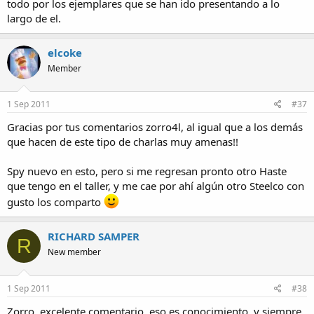
todo por los ejemplares que se han ido presentando a lo
largo de el.
elcoke
Member
1 Sep 2011
#37
Gracias por tus comentarios zorro4l, al igual que a los demás
que hacen de este tipo de charlas muy amenas!!
Spy nuevo en esto, pero si me regresan pronto otro Haste
que tengo en el taller, y me cae por ahí algún otro Steelco con
gusto los comparto
RICHARD SAMPER
R
New member
1 Sep 2011
#38
Zorro..excelente comentario, eso es conocimiento, y siempre