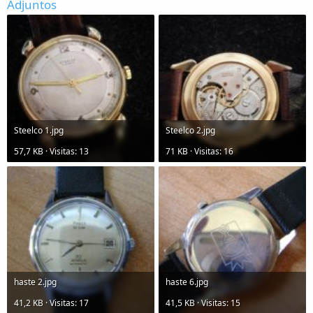
Adjuntos
Steelco 1.jpg
Steelco 2.jpg
57,7 KB · Visitas: 13
71 KB · Visitas: 16
haste 2.jpg
haste 6.jpg
41,2 KB · Visitas: 17
41,5 KB · Visitas: 15