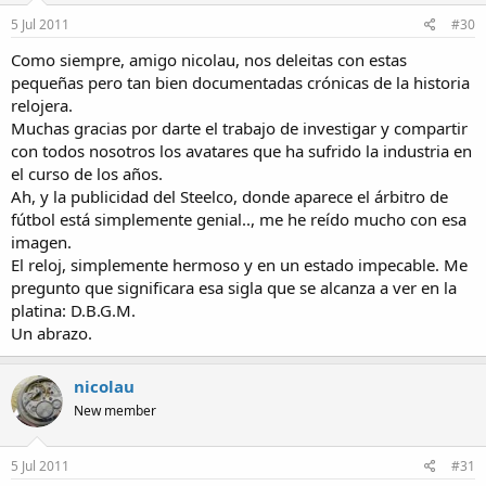
5 Jul 2011
#30
Como siempre, amigo nicolau, nos deleitas con estas
pequeñas pero tan bien documentadas crónicas de la historia
relojera.
Muchas gracias por darte el trabajo de investigar y compartir
con todos nosotros los avatares que ha sufrido la industria en
el curso de los años.
Ah, y la publicidad del Steelco, donde aparece el árbitro de
fútbol está simplemente genial.., me he reído mucho con esa
imagen.
El reloj, simplemente hermoso y en un estado impecable. Me
pregunto que significara esa sigla que se alcanza a ver en la
platina: D.B.G.M.
Un abrazo.
nicolau
New member
5 Jul 2011
#31