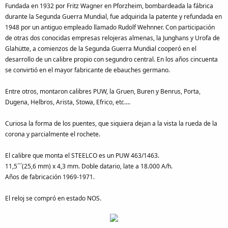
Fundada en 1932 por Fritz Wagner en Pforzheim, bombardeada la fábrica
durante la Segunda Guerra Mundial, fue adquirida la patente y refundada en
1948 por un antiguo empleado llamado Rudolf Wehnner. Con participación
de otras dos conocidas empresas relojeras almenas, la Junghans y Urofa de
Glahütte, a comienzos de la Segunda Guerra Mundial cooperó en el
desarrollo de un calibre propio con segundro central. En los años cincuenta
se convirtió en el mayor fabricante de ebauches germano.
Entre otros, montaron calibres PUW, la Gruen, Buren y Benrus, Porta,
Dugena, Helbros, Arista, Stowa, Efrico, etc….
Curiosa la forma de los puentes, que siquiera dejan a la vista la rueda de la
corona y parcialmente el rochete.
El calibre que monta el STEELCO es un PUW 463/1463.
11,5´´´(25,6 mm) x 4,3 mm. Doble datario, late a 18.000 A/h.
Años de fabricación 1969-1971.
El reloj se compró en estado NOS.