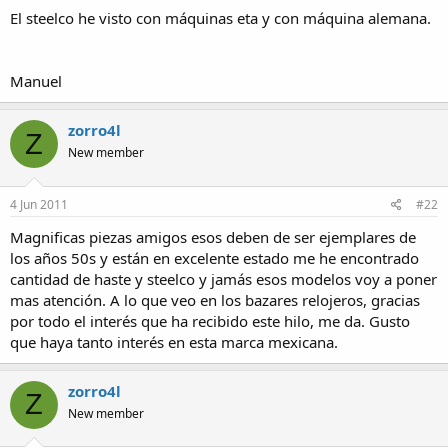
El steelco he visto con máquinas eta y con máquina alemana.
Manuel
zorro4l
Z
New member
4 Jun 2011
#22
Magnificas piezas amigos esos deben de ser ejemplares de
los años 50s y están en excelente estado me he encontrado
cantidad de haste y steelco y jamás esos modelos voy a poner
mas atención. A lo que veo en los bazares relojeros, gracias
por todo el interés que ha recibido este hilo, me da. Gusto
que haya tanto interés en esta marca mexicana.
zorro4l
Z
New member