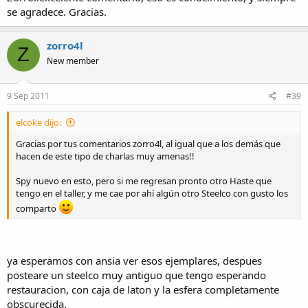
se agradece. Gracias.
zorro4l
Z
New member
9 Sep 2011
#39
elcoke dijo:
Gracias por tus comentarios zorro4l, al igual que a los demás que
hacen de este tipo de charlas muy amenas!!
Spy nuevo en esto, pero si me regresan pronto otro Haste que
tengo en el taller, y me cae por ahí algún otro Steelco con gusto los
comparto
ya esperamos con ansia ver esos ejemplares, despues
posteare un steelco muy antiguo que tengo esperando
restauracion, con caja de laton y la esfera completamente
obscurecida.