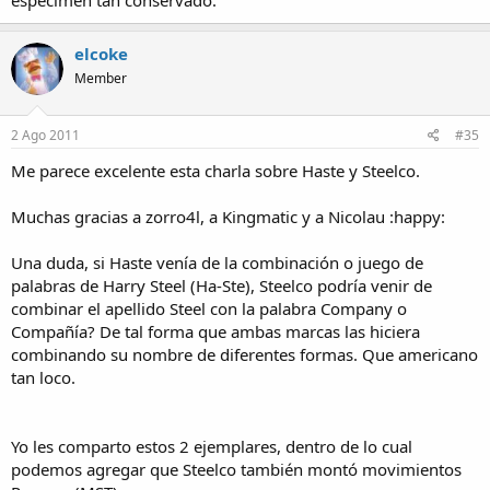
especimen tan conservado.
elcoke
Member
2 Ago 2011
#35
Me parece excelente esta charla sobre Haste y Steelco.
Muchas gracias a zorro4l, a Kingmatic y a Nicolau :happy:
Una duda, si Haste venía de la combinación o juego de
palabras de Harry Steel (Ha-Ste), Steelco podría venir de
combinar el apellido Steel con la palabra Company o
Compañía? De tal forma que ambas marcas las hiciera
combinando su nombre de diferentes formas. Que americano
tan loco.
Yo les comparto estos 2 ejemplares, dentro de lo cual
podemos agregar que Steelco también montó movimientos