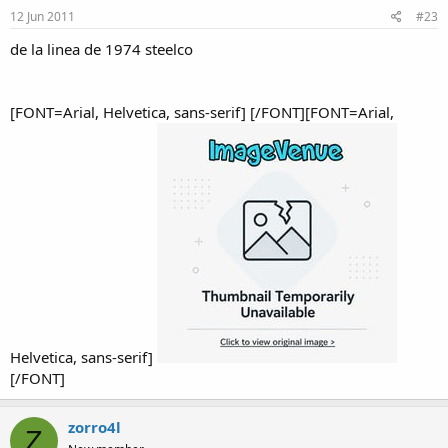
12 Jun 2011
#23
de la linea de 1974 steelco
[FONT=Arial, Helvetica, sans-serif] [/FONT][FONT=Arial,
Helvetica, sans-serif]
[/FONT]
zorro4l
Z