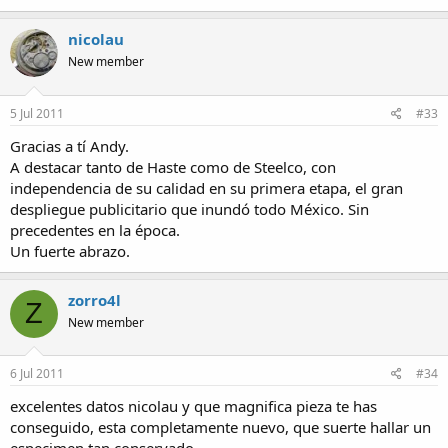
nicolau
New member
5 Jul 2011
#33
Gracias a tí Andy.
A destacar tanto de Haste como de Steelco, con
independencia de su calidad en su primera etapa, el gran
despliegue publicitario que inundó todo México. Sin
precedentes en la época.
Un fuerte abrazo.
zorro4l
Z
New member
6 Jul 2011
#34
excelentes datos nicolau y que magnifica pieza te has
conseguido, esta completamente nuevo, que suerte hallar un