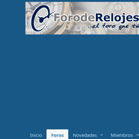
Inicio
Foros
Novedades
Miembros