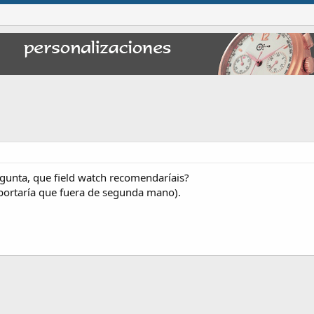
gunta, que field watch recomendaríais?
ortaría que fuera de segunda mano).
nlace