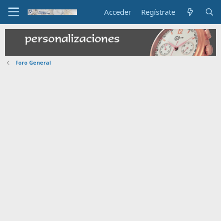
Acceder
Regístrate
Foro General