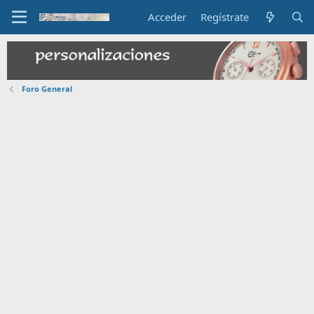
Acceder
Regístrate
Foro General