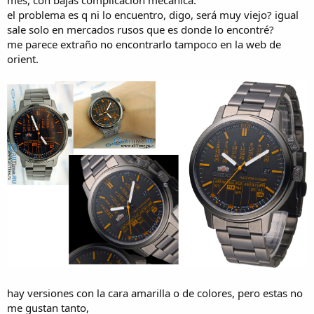
mes, con bajas complicación mecánica.
a
el problema es q ni lo encuentro, digo, será muy viejo? igual
sale solo en mercados rusos que es donde lo encontré?
me parece extraño no encontrarlo tampoco en la web de
orient.
hay versiones con la cara amarilla o de colores, pero estas no
me gustan tanto,