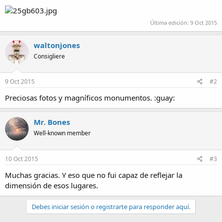
Última edición:
9 Oct 2015
waltonjones
Consigliere
9 Oct 2015
#2
Preciosas fotos y magníficos monumentos. :guay:
Mr. Bones
Well-known member
10 Oct 2015
#3
Muchas gracias. Y eso que no fui capaz de reflejar la
dimensión de esos lugares.
Debes iniciar sesión o registrarte para responder aquí.