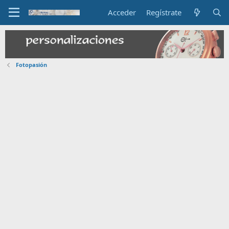
Acceder
Regístrate
Fotopasión