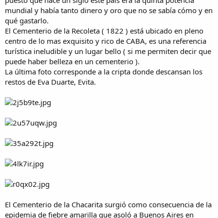
puesto que hace un siglo este país era la quinta potencia
a
mundial y había tanto dinero y oro que no se sabía cómo y en
qué gastarlo.
El Cementerio de la Recoleta ( 1822 ) está ubicado en pleno
centro de lo mas exquisito y rico de CABA, es una referencia
turística ineludible y un lugar bello ( si me permiten decir que
puede haber belleza en un cementerio ).
La última foto corresponde a la cripta donde descansan los
restos de Eva Duarte, Evita.
El Cementerio de la Chacarita surgió como consecuencia de la
epidemia de fiebre amarilla que asoló a Buenos Aires en