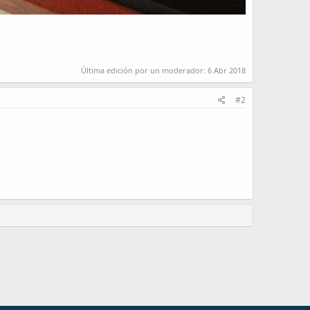
Última edición por un moderador:
6 Abr 2018
#2