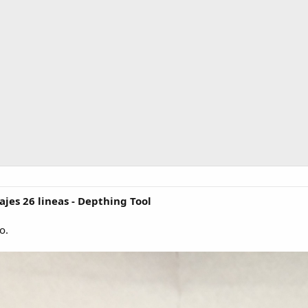
es 26 lineas - Depthing Tool
o.