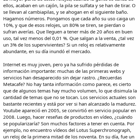
ellos, acaban en un cajón, la pila se sulfata y se han de tirar. O
se llevan al cambiapilas, y se ahogan en el siguiente baño.
Hagamos números. Pongamos que cada año su uso caiga un
10%, y que de esos relojes, un 80% se tiren, se pierdan o
sufran averías. Que lleguen a tener más de 20 años en buen
uso, tal vez menos del 0,01 %. Que salgan a la venta, ¿tal vez
un 3% de los supervivientes? Si un reloj es relativamente
abundante, en su día inundó el mercado.
Internet es muy joven, pero ya ha sufrido pérdidas de
información importante: muchas de las primeras webs y
servicios han desaparecido sin dejar rastro. ¿Recuerdas
Metacafe? No hay tanta información como parece, es cierto
que de algunos temas hay mucho volumen, lo que disimula la
cantidad de temas que no se tocan. Los servicios actuales son
bastante recientes y está por ver si han alcanzado la madurez.
Youtube apareció en 2005, se convirtió en servicio popular en
2008. Luego, hacer reseñas de productos en vídeo, ¿cuándo
se popularizaría? Son muchos factores a tener en cuenta. Por
ejemplo, no encuentro vídeos del Lotus Superchronograph,
un reloj de la primera mitad de los noventa. En su día, fue un