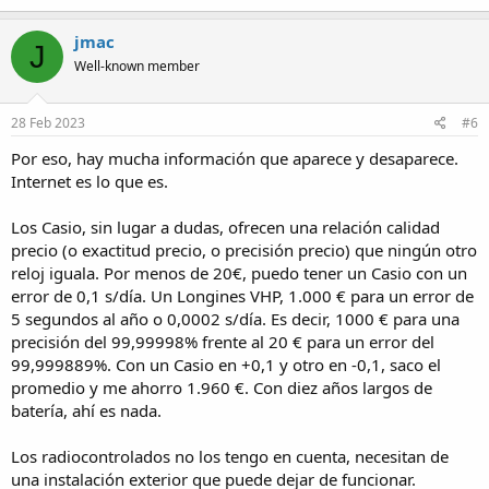
jmac
J
Well-known member
28 Feb 2023
#6
Por eso, hay mucha información que aparece y desaparece.
Internet es lo que es.
Los Casio, sin lugar a dudas, ofrecen una relación calidad
precio (o exactitud precio, o precisión precio) que ningún otro
reloj iguala. Por menos de 20€, puedo tener un Casio con un
error de 0,1 s/día. Un Longines VHP, 1.000 € para un error de
5 segundos al año o 0,0002 s/día. Es decir, 1000 € para una
precisión del 99,99998% frente al 20 € para un error del
99,999889%. Con un Casio en +0,1 y otro en -0,1, saco el
promedio y me ahorro 1.960 €. Con diez años largos de
batería, ahí es nada.
Los radiocontrolados no los tengo en cuenta, necesitan de
una instalación exterior que puede dejar de funcionar.