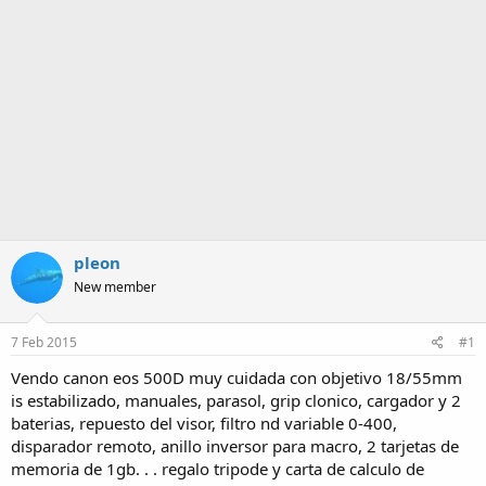
a
pleon
New member
7 Feb 2015
#1
Vendo canon eos 500D muy cuidada con objetivo 18/55mm
is estabilizado, manuales, parasol, grip clonico, cargador y 2
baterias, repuesto del visor, filtro nd variable 0-400,
disparador remoto, anillo inversor para macro, 2 tarjetas de
memoria de 1gb. . . regalo tripode y carta de calculo de