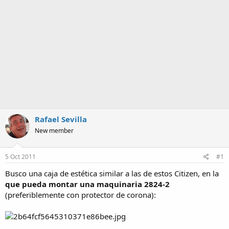
a
Rafael Sevilla
New member
5 Oct 2011
#1
Busco una caja de estética similar a las de estos Citizen, en la
que pueda montar una maquinaria 2824-2
(preferiblemente con protector de corona):