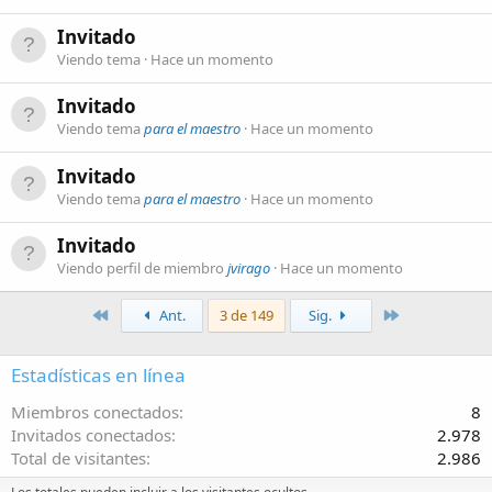
Invitado
Viendo tema
Hace un momento
Invitado
Viendo tema
para el maestro
Hace un momento
Invitado
Viendo tema
para el maestro
Hace un momento
Invitado
Viendo perfil de miembro
jvirago
Hace un momento
Primero
Último
Ant.
3 de 149
Sig.
Estadísticas en línea
Miembros conectados
8
Invitados conectados
2.978
Total de visitantes
2.986