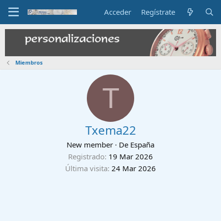
Acceder
Regístrate
Miembros
T
Txema22
New member
·
De
España
Registrado
19 Mar 2026
Última visita
24 Mar 2026