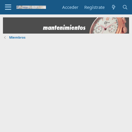
Acceder
Regístrate
Miembros