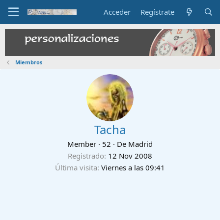
Acceder
Regístrate
Miembros
Tacha
Member
·
52
·
De
Madrid
Registrado
12 Nov 2008
Última visita
Viernes a las 09:41