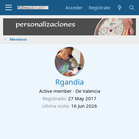
Acceder
Regístrate
Miembros
Rgandia
Active member
·
De
Valencia
Registrado
27 May 2017
Última visita
16 Jun 2026