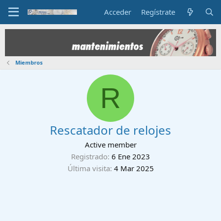
Acceder
Regístrate
Miembros
R
Rescatador de relojes
Active member
Registrado
6 Ene 2023
Última visita
4 Mar 2025