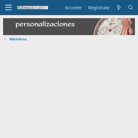
Acceder
Regístrate
Miembros