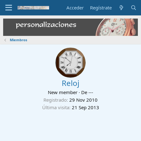
Acceder
Regístrate
Miembros
Reloj
New member
·
De
---
Registrado
29 Nov 2010
Última visita
21 Sep 2013