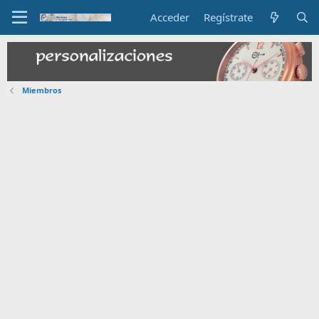
Acceder
Regístrate
Miembros